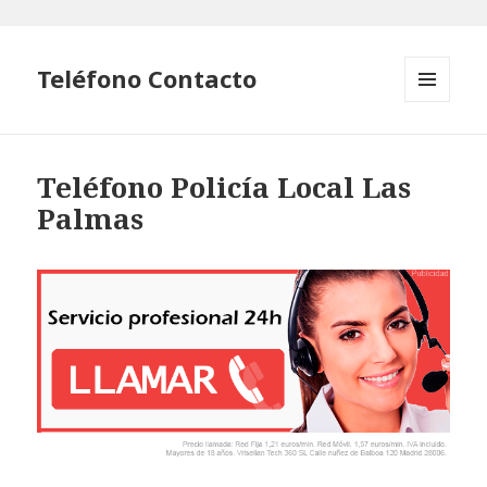
Teléfono Contacto
MENÚ
Y
WIDGETS
Teléfono Policía Local Las
Palmas