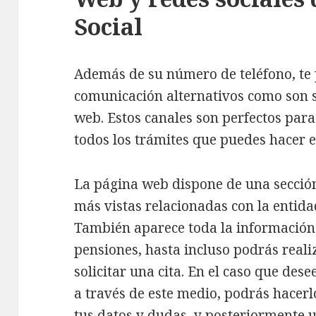
Social
Además de su número de teléfono, t
comunicación alternativos como son s
web. Estos canales son perfectos par
todos los trámites que puedes hacer e
La página web dispone de una sección
más vistas relacionadas con la entida
También aparece toda la información
pensiones, hasta incluso podrás real
solicitar una cita. En el caso que de
a través de este medio, podrás hacer
tus datos y dudas, y posteriormente 