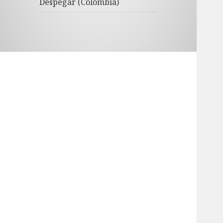
Despegar (Colombia)