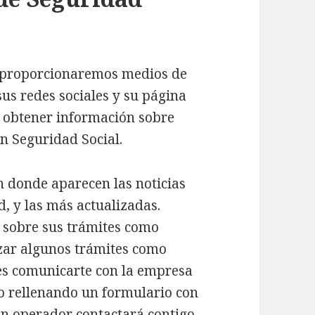
e proporcionaremos medios de
us redes sociales y su página
a obtener información sobre
n Seguridad Social.
 donde aparecen las noticias
d, y las más actualizadas.
 sobre sus trámites como
izar algunos trámites como
sees comunicarte con la empresa
lo rellenando un formulario con
un operador contactará contigo.