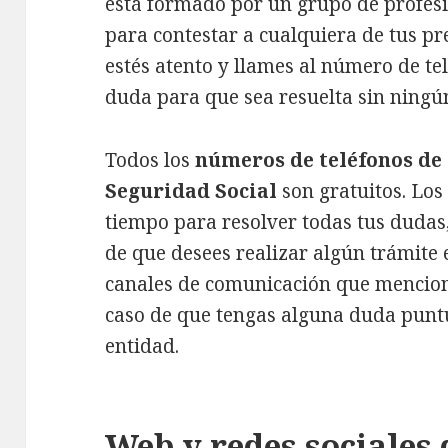
está formado por un grupo de profes
para contestar a cualquiera de tus p
estés atento y llames al número de te
duda para que sea resuelta sin ning
Todos los
números de teléfonos de 
Seguridad Social
son gratuitos. Lo
tiempo para resolver todas tus dudas
de que desees realizar algún trámite e
canales de comunicación que mencion
caso de que tengas alguna duda puntu
entidad.
Web y redes sociales