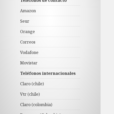
Teléfonos de contacto
Amazon
Seur
Orange
Correos
Vodafone
Movistar
Teléfonos internacionales
Claro (chile)
Vtr (chile)
Claro (colombia)