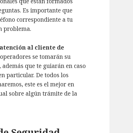
ionales que están formados
reguntas. Es importante que
léfono correspondiente a tu
ún problema.
atención al cliente de
s operadores se tomarán su
, además que te guiarán en caso
n particular. De todos los
aremos, este es el mejor en
al sobre algún trámite de la
 de Seguridad