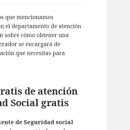
ros que mencionamos
n el departamento de atención
ión sobre cómo obtener una
operador se encargará de
tación que necesitas para
ratis de atención
ad Social gratis
iente de Seguridad social