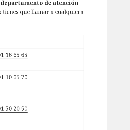
l
departamento de atención
lo tienes que llamar a cualquiera
1 16 65 65
1 10 65 70
1 50 20 50