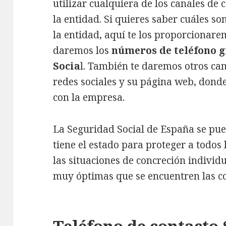
utilizar cualquiera de los canales de
la entidad. Si quieres saber cuáles so
la entidad, aquí te los proporcionare
daremos los
números de teléfono g
Socia
l. También te daremos otros ca
redes sociales y su página web, don
con la empresa.
La Seguridad Social de España se pue
tiene el estado para proteger a todos
las situaciones de concreción indivi
muy óptimas que se encuentren las c