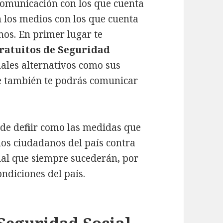
 comunicación con los que cuenta
n los medios con los que cuenta
mos. En primer lugar te
ratuitos de Seguridad
nales alternativos como sus
de también te podrás comunicar
de definir como las medidas que
 los ciudadanos del país contra
dual que siempre sucederán, por
ondiciones del país.