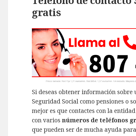
Teléfono de contacto
gratis
Si deseas obtener información sobre u
Seguridad Social como pensiones o soli
mejor es que contactes con la entidad
con varios
números de teléfonos g
que pueden ser de mucha ayuda para