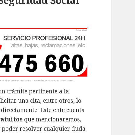
 Seguridad Social
n trámite pertinente a la
citar una cita, entre otros, lo
 directamente. Este ente cuenta
ratuitos
que mencionaremos,
 poder resolver cualquier duda