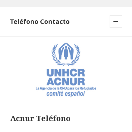
Teléfono Contacto
MENÚ
Y
WIDGETS
Acnur Teléfono