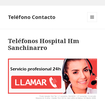
Teléfono Contacto
MENÚ
Y
WIDGETS
Teléfonos Hospital Hm
Sanchinarro