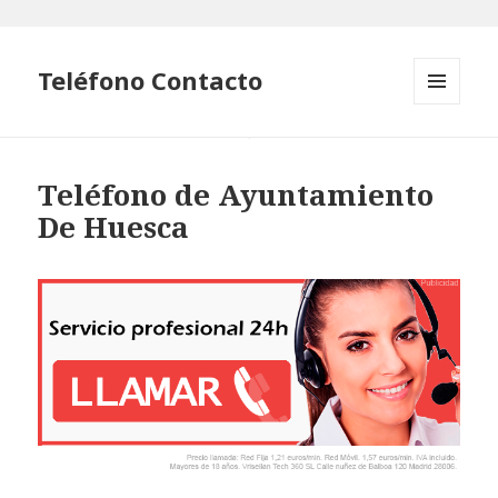
Teléfono Contacto
MENÚ
Y
WIDGETS
Teléfono de Ayuntamiento
De Huesca