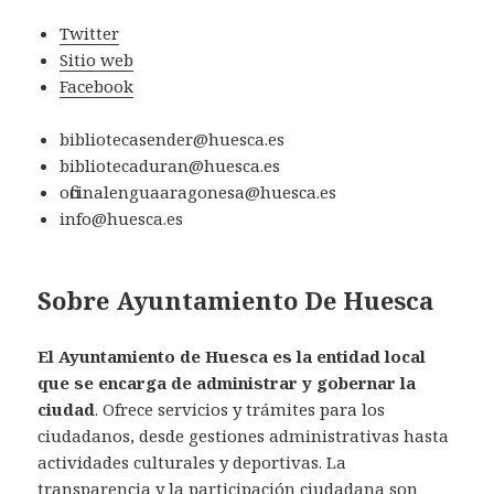
Twitter
Sitio web
Facebook
bibliotecasender@huesca.es
bibliotecaduran@huesca.es
oficinalenguaaragonesa@huesca.es
info@huesca.es
Sobre Ayuntamiento De Huesca
El Ayuntamiento de Huesca es la entidad local
que se encarga de administrar y gobernar la
ciudad
. Ofrece servicios y trámites para los
ciudadanos, desde gestiones administrativas hasta
actividades culturales y deportivas. La
transparencia y la participación ciudadana son