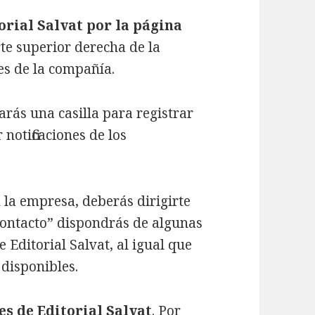
orial Salvat por la página
rte superior derecha de la
les de la compañía.
arás una casilla para registrar
 notificaciones de los
n la empresa, deberás dirigirte
n “contacto” dispondrás de algunas
e Editorial Salvat, al igual que
 disponibles.
es de Editorial Salvat
. Por