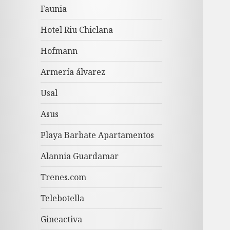
Faunia
Hotel Riu Chiclana
Hofmann
Armería álvarez
Usal
Asus
Playa Barbate Apartamentos
Alannia Guardamar
Trenes.com
Telebotella
Gineactiva