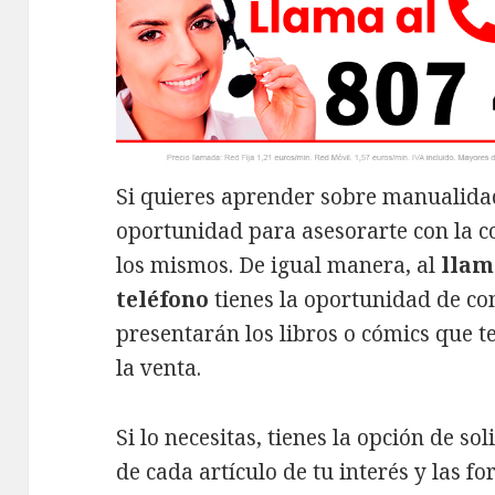
Si quieres aprender sobre manualidade
oportunidad para asesorarte con la 
los mismos. De igual manera, al
llam
teléfono
tienes la oportunidad de co
presentarán los libros o cómics que t
la venta.
Si lo necesitas, tienes la opción de sol
de cada artículo de tu interés y las 