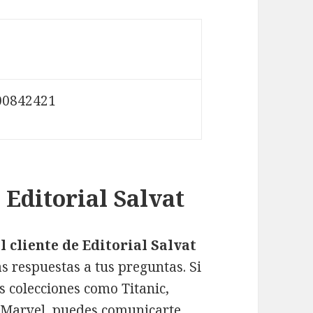
00842421
 Editorial Salvat
l cliente de Editorial Salvat
s respuestas a tus preguntas. Si
s colecciones como Titanic,
e Marvel, puedes comunicarte