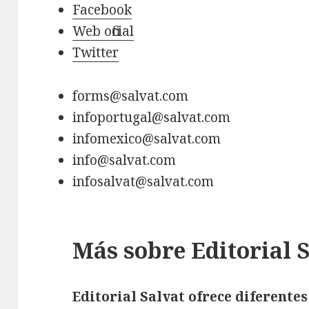
Facebook
Web oficial
Twitter
forms@salvat.com
infoportugal@salvat.com
infomexico@salvat.com
info@salvat.com
infosalvat@salvat.com
Más sobre Editorial 
Editorial Salvat ofrece diferentes