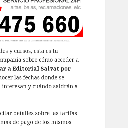
s y cursos, esta es tu
compañía sobre cómo acceder a
ar a Editorial Salvat por
nocer las fechas donde se
e interesan y cuándo saldrán a
icitar detalles sobre las tarifas
formas de pago de los mismos.