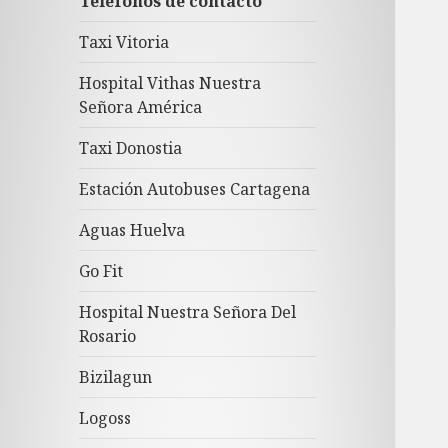
Teléfonos de contacto
Taxi Vitoria
Hospital Vithas Nuestra
Señora América
Taxi Donostia
Estación Autobuses Cartagena
Aguas Huelva
Go Fit
Hospital Nuestra Señora Del
Rosario
Bizilagun
Logoss