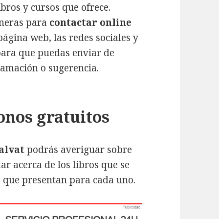
bros y cursos que ofrece.
aneras para
contactar online
 página web, las redes sociales y
 para que puedas enviar de
lamación o sugerencia.
fonos gratuitos
Salvat
podrás averiguar sobre
tar acerca de los libros que se
s que presentan para cada uno.