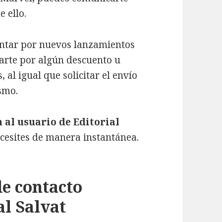
e ello.
ntar por nuevos lanzamientos
arte por algún descuento u
 al igual que solicitar el envío
smo.
 al usuario de Editorial
ecesites de manera instantánea.
de contacto
al Salvat