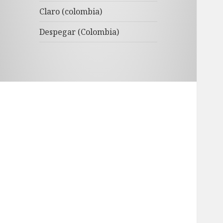
Claro (colombia)
Despegar (Colombia)