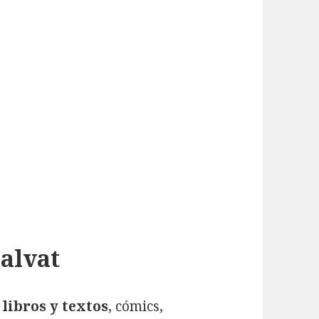
Salvat
 libros y textos
, cómics,