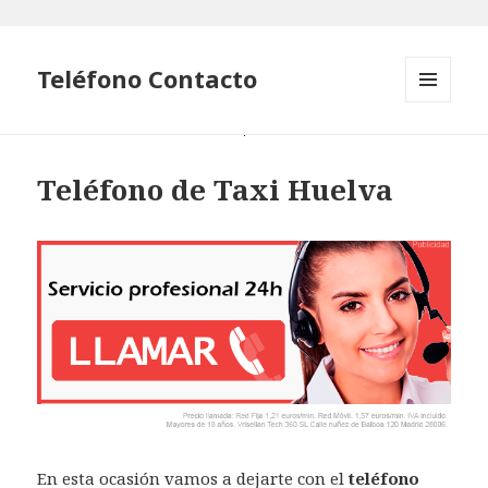
Teléfono Contacto
MENÚ
Y
WIDGETS
Teléfono de Taxi Huelva
En esta ocasión vamos a dejarte con el
teléfono