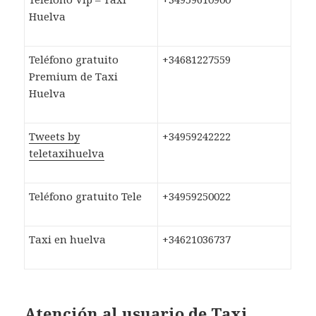
Huelva
Teléfono gratuito
+34681227559
Premium de Taxi
Huelva
Tweets by
+34959242222
teletaxihuelva
Teléfono gratuito Tele
+34959250022
Taxi en huelva
+34621036737
Atención al usuario de Taxi