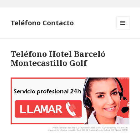
Teléfono Contacto
MENÚ
Y
WIDGETS
Teléfono Hotel Barceló
Montecastillo Golf