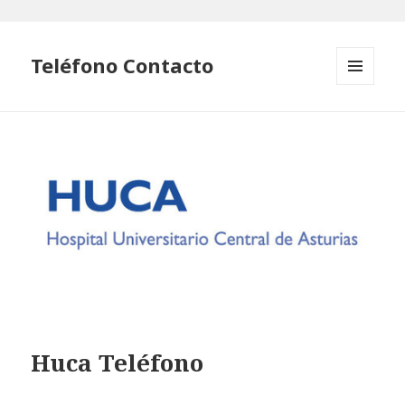
Teléfono Contacto
MENÚ
Y
WIDGETS
Huca Teléfono