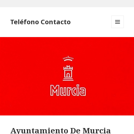
Teléfono Contacto
MENÚ
Y
WIDGETS
Ayuntamiento De Murcia