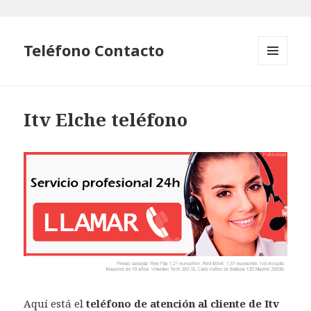
Teléfono Contacto
MENÚ
Y
WIDGETS
Itv Elche teléfono
Aquí está el
teléfono de atención al cliente de Itv