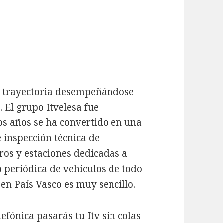
de trayectoria desempeñándose
. El grupo Itvelesa fue
los años se ha convertido en una
 inspección técnica de
ros y estaciones dedicadas a
o periódica de vehículos de todo
n en País Vasco es muy sencillo.
lefónica pasarás tu Itv sin colas