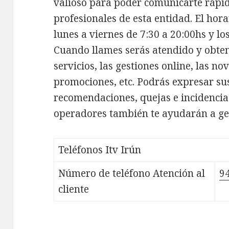
valioso para poder comunicarte rápi
profesionales de esta entidad. El hora
lunes a viernes de 7:30 a 20:00hs y lo
Cuando llames serás atendido y obte
servicios, las gestiones online, las no
promociones, etc. Podrás expresar sus
recomendaciones, quejas e incidencia
operadores también te ayudarán a ges
Teléfonos Itv Irún
Número de teléfono Atención al
9
cliente