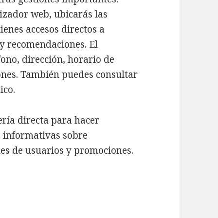
lizador web, ubicarás las
ienes accesos directos a
 y recomendaciones. El
ono, dirección, horario de
ones. También puedes consultar
ico.
ería directa para hacer
s informativas sobre
nes de usuarios y promociones.