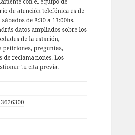
damente con el equipo de
rio de atención telefónica es de
s sábados de 8:30 a 13:00hs.
ndrás datos ampliados sobre los
vedades de la estación,
 peticiones, preguntas,
s de reclamaciones. Los
tionar tu cita previa.
43626300