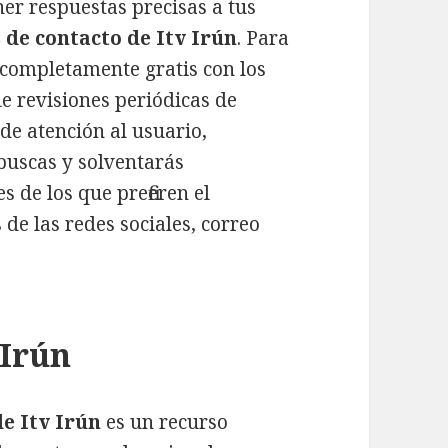
ner respuestas precisas a tus
 de contacto de Itv Irún
. Para
 completamente gratis con los
e revisiones periódicas de
de atención al usuario,
buscas y solventarás
 de los que prefieren el
 de las redes sociales, correo
 Irún
de Itv Irún
es un recurso