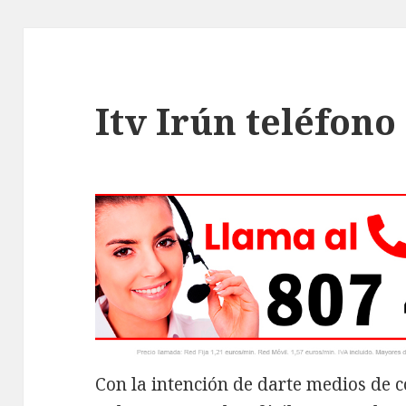
Itv Irún teléfono
Con la intención de darte medios de 