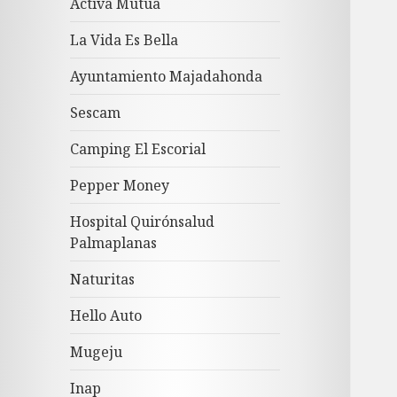
Activa Mutua
La Vida Es Bella
Ayuntamiento Majadahonda
Sescam
Camping El Escorial
Pepper Money
Hospital Quirónsalud
Palmaplanas
Naturitas
Hello Auto
Mugeju
Inap