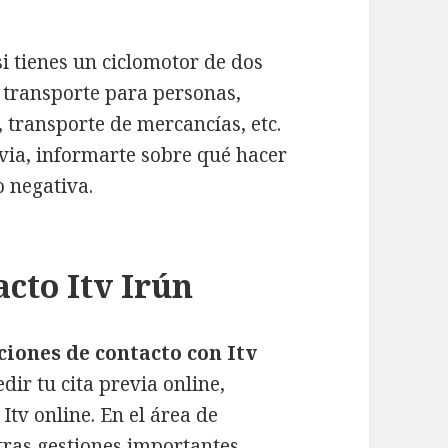
si tienes un ciclomotor de dos
 transporte para personas,
, transporte de mercancías, etc.
evia, informarte sobre qué hacer
o negativa.
cto Itv Irún
ciones de contacto con Itv
dir tu cita previa online,
tv online. En el área de
tras gestiones importantes.