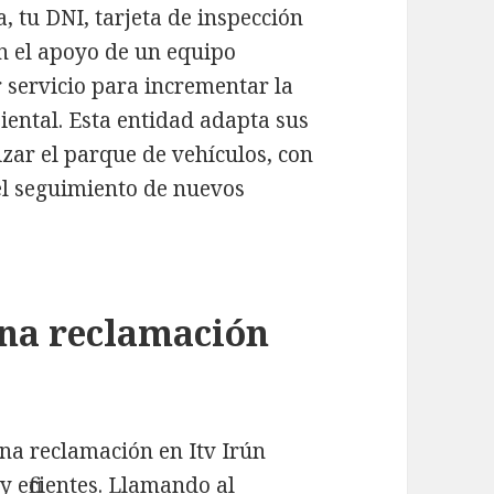
 tu DNI, tarjeta de inspección
on el apoyo de un equipo
r servicio para incrementar la
iental. Esta entidad adapta sus
zar el parque de vehículos, con
el seguimiento de nuevos
na reclamación
una reclamación en Itv Irún
 eficientes. Llamando al