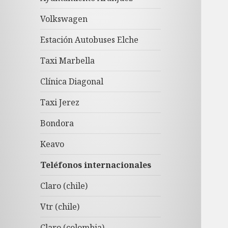
Volkswagen
Estación Autobuses Elche
Taxi Marbella
Clínica Diagonal
Taxi Jerez
Bondora
Keavo
Teléfonos internacionales
Claro (chile)
Vtr (chile)
Claro (colombia)