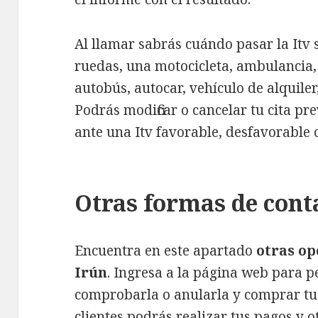
Al llamar sabrás cuándo pasar la Itv 
ruedas, una motocicleta, ambulancia,
autobús, autocar, vehículo de alquiler
Podrás modificar o cancelar tu cita pr
ante una Itv favorable, desfavorable 
Otras formas de conta
Encuentra en este apartado
otras op
Irún
. Ingresa a la página web para pe
comprobarla o anularla y comprar tu I
clientes podrás realizar tus pagos y o