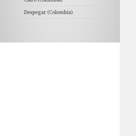
Despegar (Colombia)