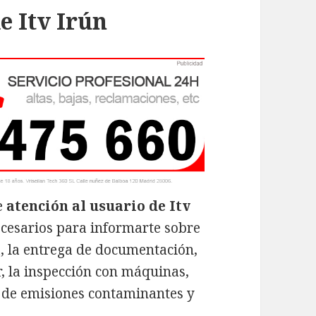
e Itv Irún
e
atención al usuario de Itv
ecesarios para informarte sobre
a, la entrega de documentación,
or, la inspección con máquinas,
ón de emisiones contaminantes y