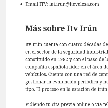
Email ITV: iat.irun@itevelesa.com
Más sobre Itv Irún
Itv Irún cuenta con cuatro décadas 
en el sector de la seguridad industrial
constituido en 1982 y con el paso de 
compañía española líder en el área de
vehículos. Cuenta con una red de cent
gestionar la evaluación periódica y n
tipo. El proceso en la estación de Irú
Pidiendo tu cita previa online o vía te