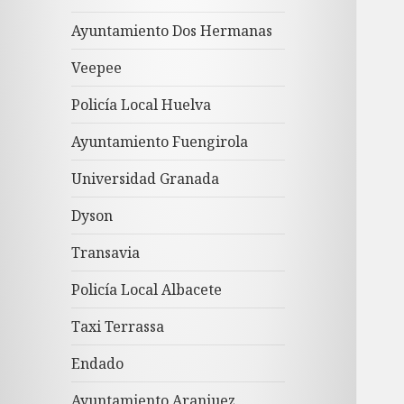
Ayuntamiento Dos Hermanas
Veepee
Policía Local Huelva
Ayuntamiento Fuengirola
Universidad Granada
Dyson
Transavia
Policía Local Albacete
Taxi Terrassa
Endado
Ayuntamiento Aranjuez