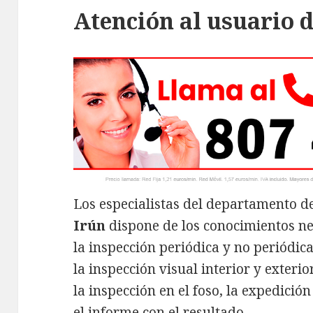
Atención al usuario d
Los especialistas del departamento d
Irún
dispone de los conocimientos n
la inspección periódica y no periódic
la inspección visual interior y exteri
la inspección en el foso, la expedici
el informe con el resultado.