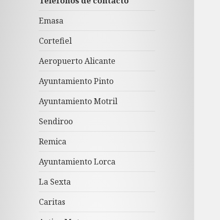
Teléfonos de contacto
Emasa
Cortefiel
Aeropuerto Alicante
Ayuntamiento Pinto
Ayuntamiento Motril
Sendiroo
Remica
Ayuntamiento Lorca
La Sexta
Caritas