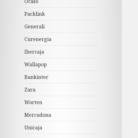
Ocaso
Packlink
Generali
Curenergia
Ibercaja
Wallapop
Bankinter
Zara
Worten
Mercadona
Unicaja