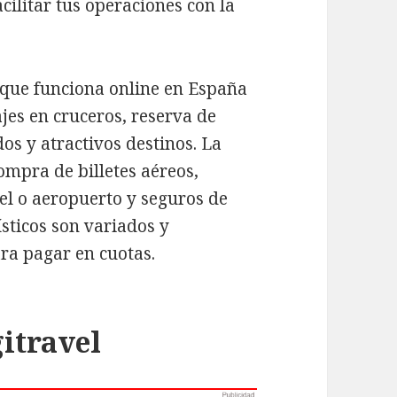
acilitar tus operaciones con la
 que funciona online en España
jes en cruceros, reserva de
os y atractivos destinos. La
mpra de billetes aéreos,
tel o aeropuerto y seguros de
ísticos son variados y
ara pagar en cuotas.
gitravel