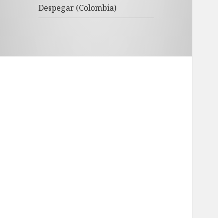
Despegar (Colombia)