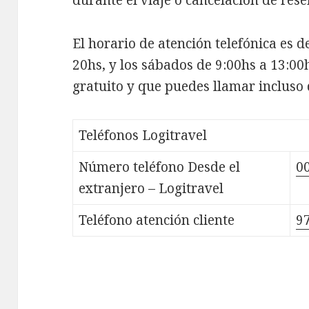
durante el viaje o cancelación de rese
El horario de atención telefónica es d
20hs, y los sábados de 9:00hs a 13:00h
gratuito y que puedes llamar incluso d
Teléfonos Logitravel
Número teléfono Desde el
0
extranjero – Logitravel
Teléfono atención cliente
9