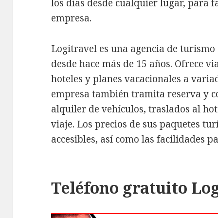
los días desde cualquier lugar, para f
empresa.
Logitravel es una agencia de turismo
desde hace más de 15 años. Ofrece via
hoteles y planes vacacionales a variad
empresa también tramita reserva y co
alquiler de vehículos, traslados al ho
viaje. Los precios de sus paquetes tur
accesibles, así como las facilidades p
Teléfono gratuito Lo