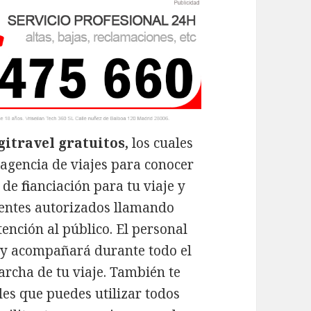
gitravel gratuitos,
los cuales
 agencia de viajes para conocer
de financiación para tu viaje y
gentes autorizados llamando
atención al público. El personal
á y acompañará durante todo el
archa de tu viaje. También te
les que puedes utilizar todos