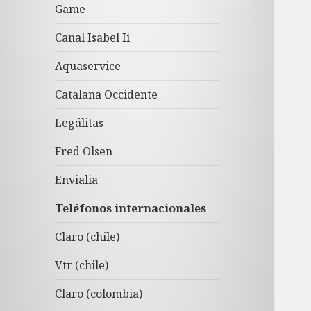
Game
Canal Isabel Ii
Aquaservice
Catalana Occidente
Legálitas
Fred Olsen
Envialia
Teléfonos internacionales
Claro (chile)
Vtr (chile)
Claro (colombia)