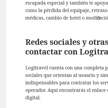
escapada especial y también te apoya
como la pérdida del equipaje, retras
médicas, cambio de hotel o modificació
Redes sociales y otra
contactar con Logitr
Logitravel cuenta con una completa pla
sociales que orientan al usuario y sim
indispensables para contratar los serv
operador. Aquí encontrarás el enlace
digital.