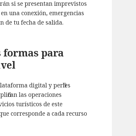
rán si se presentan imprevistos
o en una conexión, emergencias
n de tu fecha de salida.
s formas para
avel
taforma digital y perfiles
plifican las operaciones
icios turísticos de este
 que corresponde a cada recurso