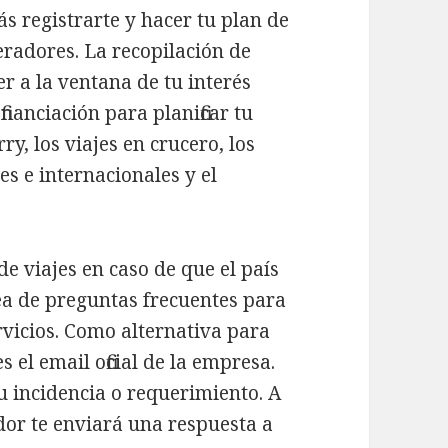
ás registrarte y hacer tu plan de
peradores. La recopilación de
r a la ventana de tu interés
inanciación para planificar tu
rry, los viajes en crucero, los
es e internacionales y el
e viajes en caso de que el país
rea de preguntas frecuentes para
vicios. Como alternativa para
s el email oficial de la empresa.
u incidencia o requerimiento. A
or te enviará una respuesta a