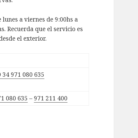
rvas.
e lunes a viernes de 9:00hs a
s. Recuerda que el servicio es
esde el exterior.
0 34 971 080 635
71 080 635
–
971 211 400