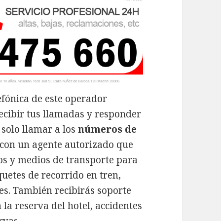
lefónica de este operador
recibir tus llamadas y responder
 solo llamar a los
números de
con un agente autorizado que
nos y medios de transporte para
quetes de recorrido en tren,
es. También recibirás soporte
 la reserva del hotel, accidentes