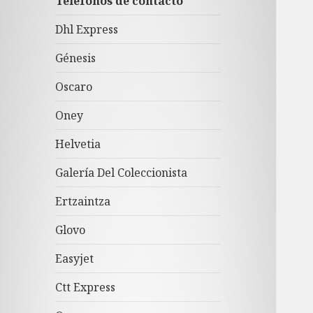
Teléfonos de contacto
Dhl Express
Génesis
Oscaro
Oney
Helvetia
Galería Del Coleccionista
Ertzaintza
Glovo
Easyjet
Ctt Express