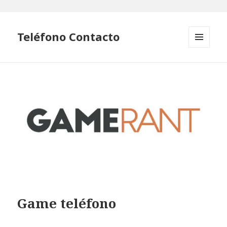
Teléfono Contacto
MENÚ
Y
WIDGETS
Game teléfono