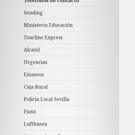
Teléfonos de contacto
Sending
Ministerio Educación
Tourline Express
Alcatel
Urgencias
Emasesa
Caja Rural
Policía Local Sevilla
Fnmt
Lufthansa