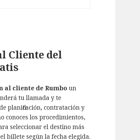
l Cliente del
atis
n al cliente de Rumbo
un
enderá tu llamada y te
 planificación, contratación y
no conoces los procedimientos,
ara seleccionar el destino más
el billete según la fecha elegida.