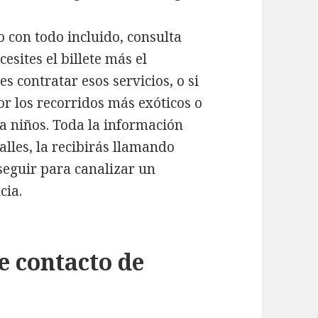
o con todo incluido, consulta
esites el billete más el
s contratar esos servicios, o si
or los recorridos más exóticos o
a niños. Toda la información
alles, la recibirás llamando
seguir para canalizar un
cia.
e contacto de