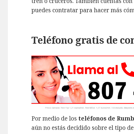
tren o cruceros. También cuentas con
puedes contratar para hacer más cóm
Teléfono gratis de c
Por medio de los
teléfonos de Rum
aún no estás decidido sobre el tipo de