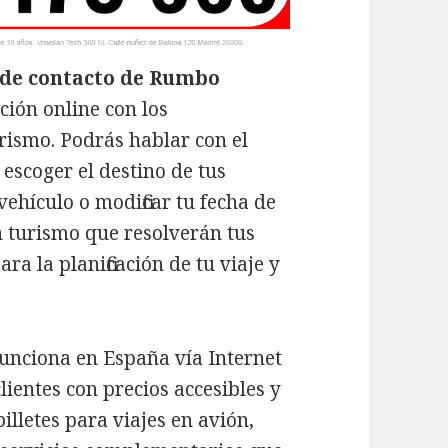
 de contacto de Rumbo
ión online con los
rismo. Podrás hablar con el
escoger el destino de tus
vehículo o modificar tu fecha de
n turismo que resolverán tus
a la planificación de tu viaje y
unciona en España vía Internet
lientes con precios accesibles y
illetes para viajes en avión,