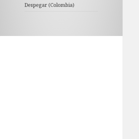
Despegar (Colombia)