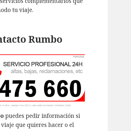
 servicios complementarios que
odo tu viaje.
ontacto Rumbo
bo
puedes pedir información si
 viaje que quieres hacer o el