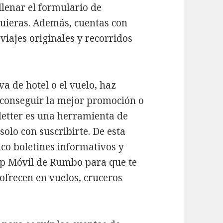
llenar el formulario de
quieras. Además, cuentas con
viajes originales y recorridos
va de hotel o el vuelo, haz
a conseguir la mejor promoción o
letter es una herramienta de
olo con suscribirte. De esta
ico boletines informativos y
pp Móvil de Rumbo para que te
ofrecen en vuelos, cruceros