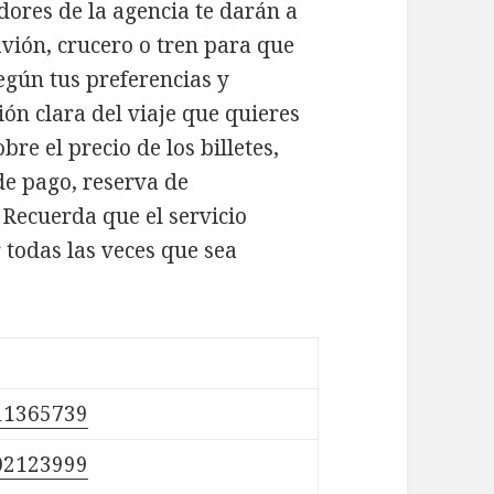
dores de la agencia te darán a
avión, crucero o tren para que
según tus preferencias y
ión clara del viaje que quieres
bre el precio de los billetes,
de pago, reserva de
. Recuerda que el servicio
 todas las veces que sea
11365739
02123999