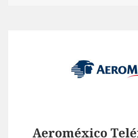
Aeroméxico Telé