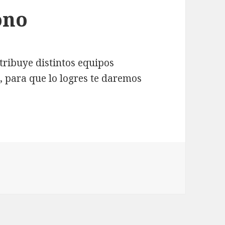
ono
tribuye distintos equipos
o, para que lo logres te daremos