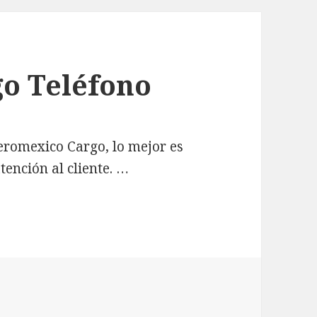
o Teléfono
Aeromexico Cargo, lo mejor es
ención al cliente. …
fono