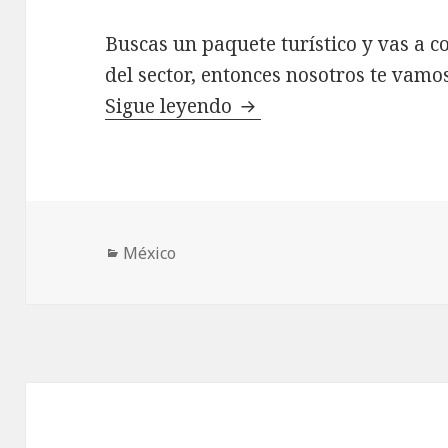
Buscas un paquete turístico y vas a 
del sector, entonces nosotros te vamo
Rci Teléfono
Sigue leyendo
Categorías
México