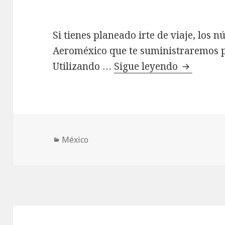
Si tienes planeado irte de viaje, los 
Aeroméxico que te suministraremos p
Aeroméxi
Utilizando …
Sigue leyendo
Categorías
México