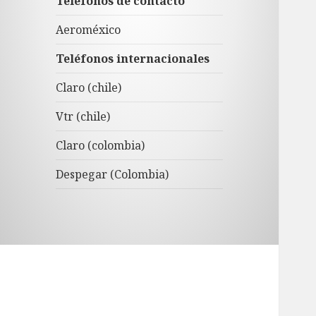
Teléfonos de contacto
Aeroméxico
Teléfonos internacionales
Claro (chile)
Vtr (chile)
Claro (colombia)
Despegar (Colombia)