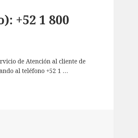
): +52 1 800
rvicio de Atención al cliente de
ando al teléfono +52 1 …
 1 800 801 7700