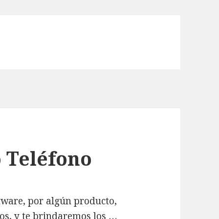
 Teléfono
tware, por algún producto,
los, y te brindaremos los …