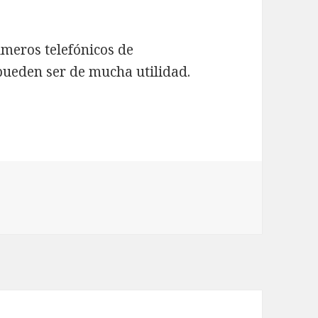
números telefónicos de
ueden ser de mucha utilidad.
co Teléfono