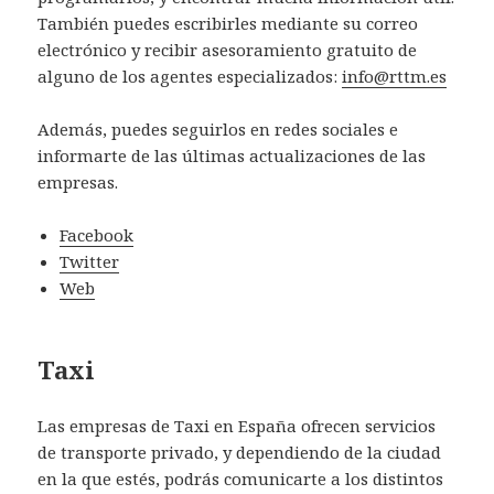
También puedes escribirles mediante su correo
electrónico y recibir asesoramiento gratuito de
alguno de los agentes especializados:
info@rttm.es
Además, puedes seguirlos en redes sociales e
informarte de las últimas actualizaciones de las
empresas.
Facebook
Twitter
Web
Taxi
Las empresas de Taxi en España ofrecen servicios
de transporte privado, y dependiendo de la ciudad
en la que estés, podrás comunicarte a los distintos