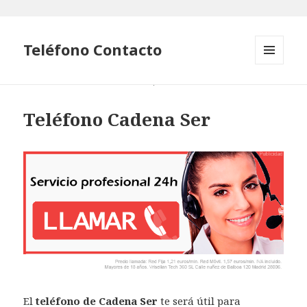
Teléfono Contacto
MENÚ
Y
WIDGETS
Teléfono Cadena Ser
El
teléfono de Cadena Ser
te será útil para