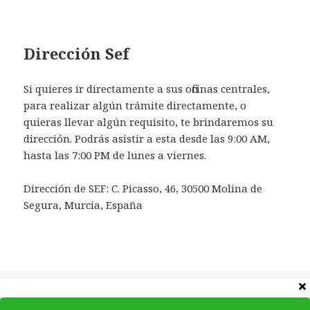
Dirección Sef
Si quieres ir directamente a sus oficinas centrales,
para realizar algún trámite directamente, o
quieras llevar algún requisito, te brindaremos su
dirección. Podrás asistir a esta desde las 9:00 AM,
hasta las 7:00 PM de lunes a viernes.
Dirección de SEF: C. Picasso, 46, 30500 Molina de
Segura, Murcia, España
Categorías
Teléfonos