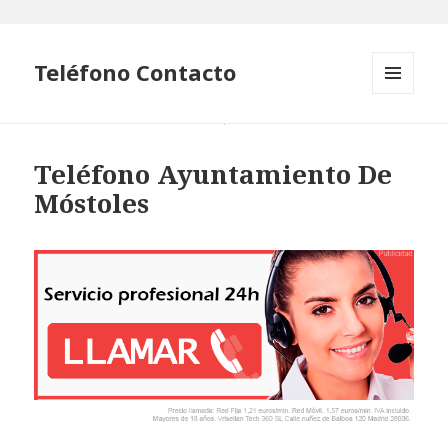
Teléfono Contacto
MENÚ
Y
WIDGETS
Teléfono Ayuntamiento De
Móstoles