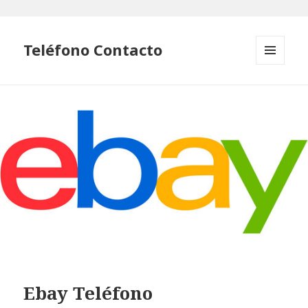
Teléfono Contacto
MENÚ
Y
WIDGETS
Ebay Teléfono