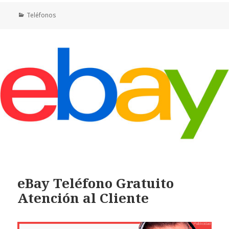
Categorías
Teléfonos
eBay Teléfono Gratuito
Atención al Cliente