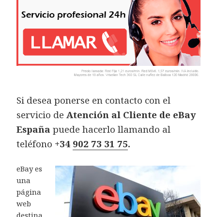
Si desea ponerse en contacto con el
servicio de
Atención al Cliente
de eBay
España
puede hacerlo llamando al
teléfono
+34
902 73 31 75
.
eBay es
una
página
web
destina