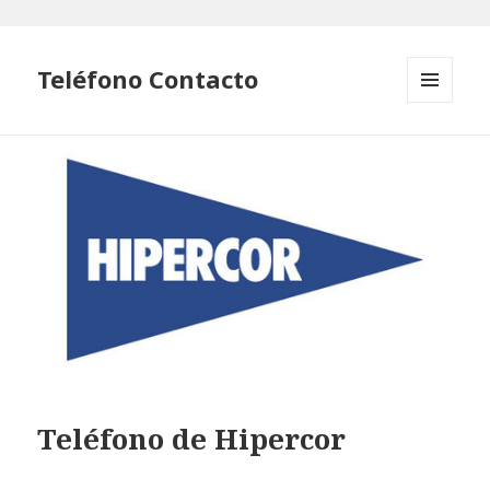
Teléfono Contacto
MENÚ
Y
WIDGETS
Teléfono de Hipercor