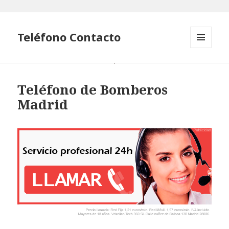
Teléfono Contacto
MENÚ
Y
WIDGETS
Teléfono de Bomberos
Madrid