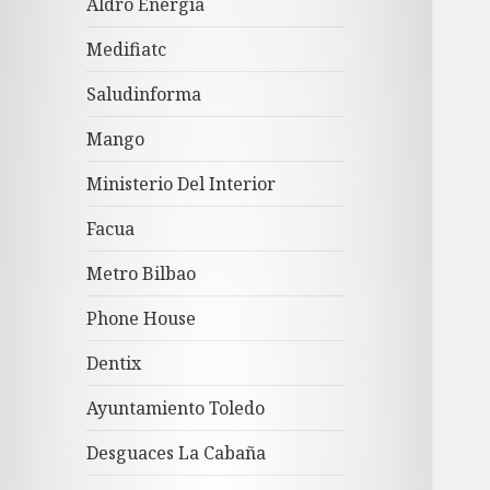
Aldro Energía
Medifiatc
Saludinforma
Mango
Ministerio Del Interior
Facua
Metro Bilbao
Phone House
Dentix
Ayuntamiento Toledo
Desguaces La Cabaña