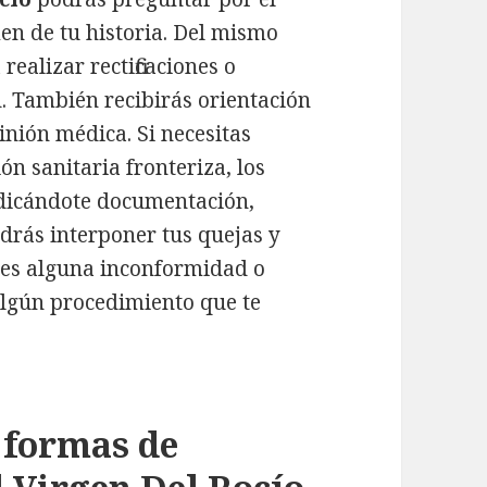
en de tu historia. Del mismo
ealizar rectificaciones o
d. También recibirás orientación
nión médica. Si necesitas
ón sanitaria fronteriza, los
ndicándote documentación,
drás interponer tus quejas y
tes alguna inconformidad o
algún procedimiento que te
 formas de