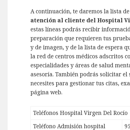
A continuación, te daremos la lista d
atención al cliente del Hospital V
estas líneas podrás recibir información
preparación que requieren tus prueba
y de imagen, y de la lista de espera q
la red de centros médicos adscritos c
especialidades y áreas de salud menta
asesoría. También podrás solicitar el
necesites para gestionar tus citas, e
página web.
Teléfonos Hospital Virgen Del Rocío
Teléfono Admisión hospital
9