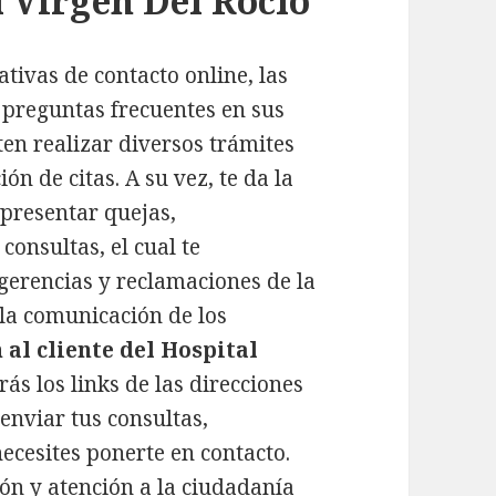
l Virgen Del Rocío
tivas de contacto online, las
 preguntas frecuentes en sus
ten realizar diversos trámites
ón de citas. A su vez, te da la
 presentar quejas,
consultas, el cual te
ugerencias y reclamaciones de la
a la comunicación de los
 al cliente del Hospital
ás los links de las direcciones
enviar tus consultas,
necesites ponerte en contacto.
ión y atención a la ciudadanía