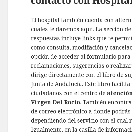
contacto con Hospita
El hospital también cuenta con alterna
cuales te daremos aquí. La sección de
respuestas incluye links que te permi
como consulta, modificación y cancelaci
opción de acceder al formulario para
reclamaciones, sugerencias o realizar 
dirige directamente con el libro de s
Junta de Andalucía. Este libro facilit
ciudadanos con el centro de
atención
Virgen Del Rocío
. También encontrar
de correo electrónico a donde podrás 
dependiendo del servicio con el cual 
Igualmente, en la casilla de informac