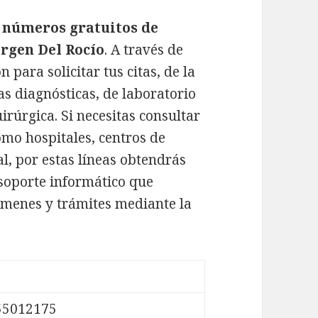
e
números gratuitos de
irgen Del Rocío
. A través de
 para solicitar tus citas, de la
s diagnósticas, de laboratorio
uirúrgica. Si necesitas consultar
omo hospitales, centros de
l, por estas líneas obtendrás
 soporte informático que
xamenes y trámites mediante la
55012175