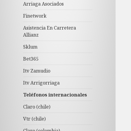
Arriaga Asociados
Finetwork
Asistencia En Carretera
Allianz
Sklum
Bet365
Itv Zamudio
Itv Arrigorriaga
Teléfonos internacionales
Claro (chile)
Vtr (chile)
Claro (colombia)