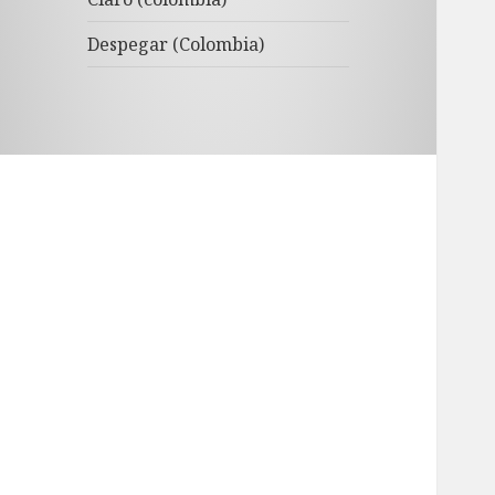
Despegar (Colombia)