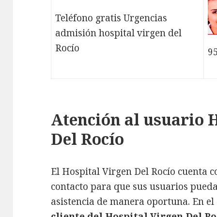
Teléfono gratis Urgencias
admisión hospital virgen del
Rocío
9
Atención al usuario 
Del Rocío
El Hospital Virgen Del Rocío cuenta c
contacto para que sus usuarios pueda
asistencia de manera oportuna. En el
cliente del Hospital Virgen Del Ro