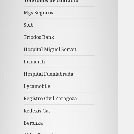
Teléfonos de contacto
Mgs Seguros
Soib
Triodos Bank
Hospital Miguel Servet
Primeriti
Hospital Fuenlabrada
Lycamobile
Registro Civil Zaragoza
Redexis Gas
Bershka