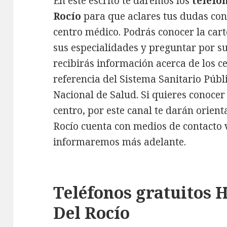
En este escrito te daremos los
teléfon
Rocío
para que aclares tus dudas con 
centro médico. Podrás conocer la carte
sus especialidades y preguntar por 
recibirás información acerca de los c
referencia del Sistema Sanitario Públ
Nacional de Salud. Si quieres conocer
centro, por este canal te darán orient
Rocío cuenta con medios de contacto vi
informaremos más adelante.
Teléfonos gratuitos 
Del Rocío