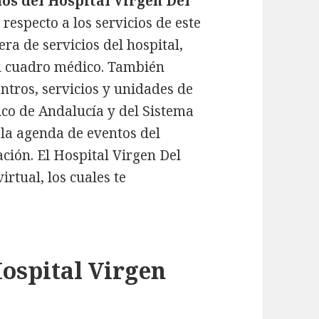
os del Hospital Virgen Del
respecto a los servicios de este
ra de servicios del hospital,
su cuadro médico. También
entros, servicios y unidades de
ico de Andalucía y del Sistema
 la agenda de eventos del
ación. El Hospital Virgen Del
rtual, los cuales te
Hospital Virgen