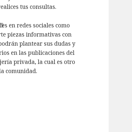
alices tus consultas.
files en redes sociales como
te piezas informativas con
 podrán plantear sus dudas y
os en las publicaciones del
ería privada, la cual es otro
y la comunidad.