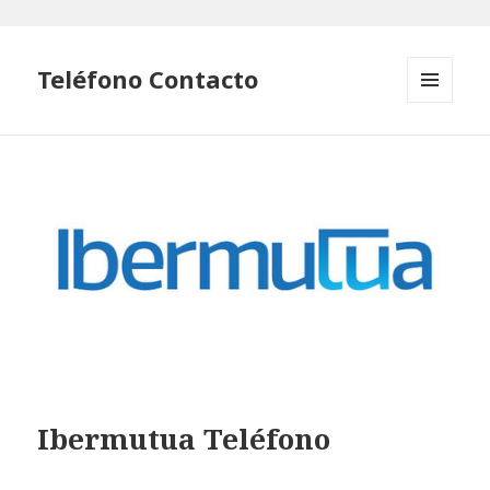
Teléfono Contacto
MENÚ
Y
WIDGETS
Ibermutua Teléfono