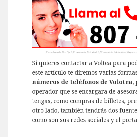
Si quieres contactar a Voltea para pod
este artículo te diremos varias forma
números de teléfonos de Volotea,
operador que se encargara de asesor
tengas, como compras de billetes, prec
otro lado, también tendrás dos fuent
como son sus redes sociales y el port