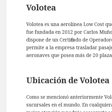
Volotea
Volotea es una aerolínea Low Cost que
fue fundada en 2012 por Carlos Muño
dispone de un Certificado de Operador
permite a la empresa trasladar pasaje
aeronaves que posea más de 20 plaza
Ubicación de Volotea
Como se mencionó anteriormente Volo
sucursales en el mundo. En cualquiera