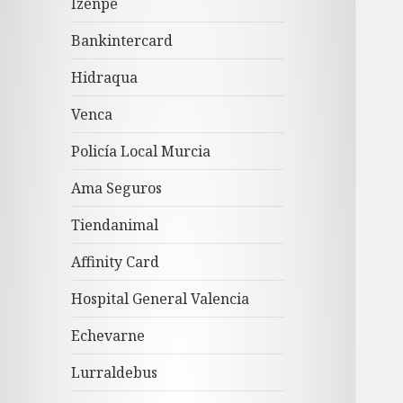
Izenpe
Bankintercard
Hidraqua
Venca
Policía Local Murcia
Ama Seguros
Tiendanimal
Affinity Card
Hospital General Valencia
Echevarne
Lurraldebus