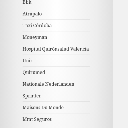
Bbk
Atrápalo
Taxi Córdoba
Moneyman
Hospital Quirónsalud Valencia
Unir
Quirumed
Nationale Nederlanden
Sprinter
Maisons Du Monde
Mmt Seguros