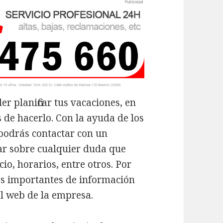
er planificar tus vacaciones, en
s de hacerlo. Con la ayuda de los
podrás contactar con un
ar sobre cualquier duda que
io, horarios, entre otros. Por
es importantes de información
al web de la empresa.