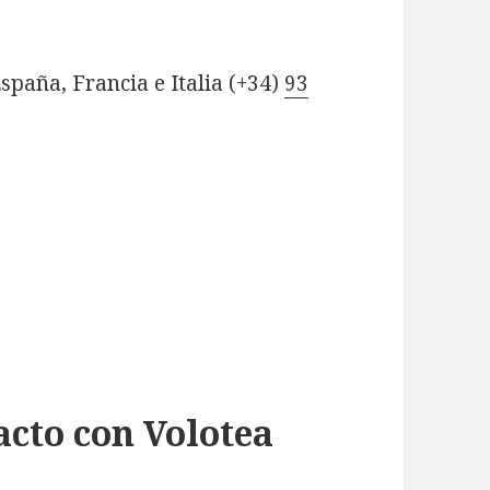
spaña, Francia e Italia (+34)
93
acto con Volotea