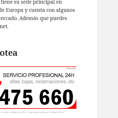
 tiene su sede principal en
 de Europa y cuenta con algunos
 mercado. Además que puedes
net.
lotea