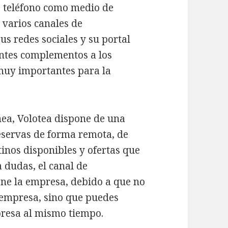
e teléfono como medio de
 varios canales de
s redes sociales y su portal
entes complementos a los
muy importantes para la
ea, Volotea dispone de una
eservas de forma remota, de
inos disponibles y ofertas que
a dudas, el canal de
ne la empresa, debido a que no
a empresa, sino que puedes
presa al mismo tiempo.