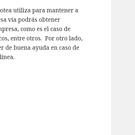
lotea utiliza para mantener a
esa vía podrás obtener
mpresa, como es el caso de
cos, entre otros. Por otro lado,
er de buena ayuda en caso de
línea.