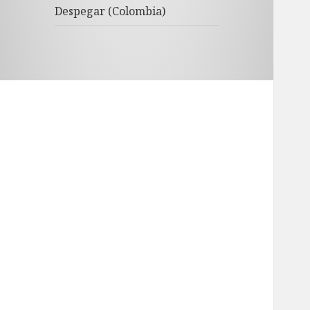
Despegar (Colombia)