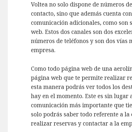
Voltea no solo dispone de números d
contacto, sino que además cuenta con
comunicación adicionales, como son su
web. Estos dos canales son dos excel
números de teléfonos y son dos vías 
empresa.
Como todo página web de una aerolín
página web que te permite realizar r
esta manera podrás ver todos los dest
hay en el momento. Este es sin lugar 
comunicación más importante que tie
solo podrás saber todo referente a l
realizar reservas y contactar a la em