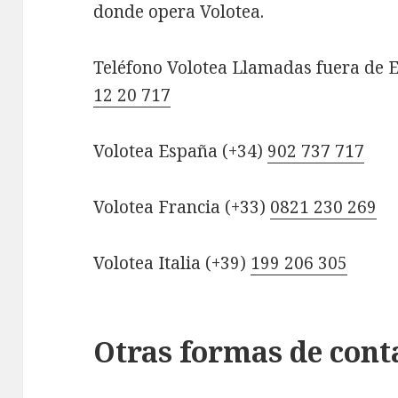
donde opera Volotea.
Teléfono Volotea Llamadas fuera de E
12 20 717
Volotea España (+34)
902 737 717
Volotea Francia (+33)
0821 230 269
Volotea Italia (+39)
199 206 305
Otras formas de cont