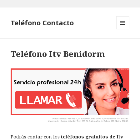
Teléfono Contacto
MENÚ
Y
WIDGETS
Teléfono Itv Benidorm
Podrás contar con los
teléfonos gratuitos de Itv