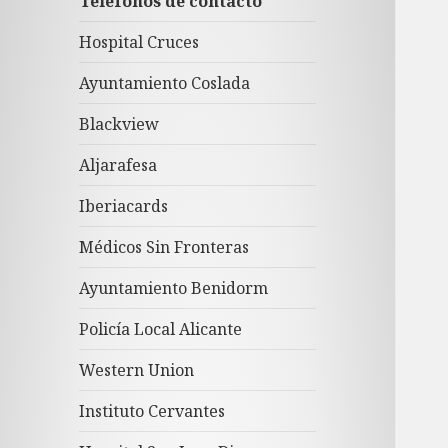
Teléfonos de contacto
Hospital Cruces
Ayuntamiento Coslada
Blackview
Aljarafesa
Iberiacards
Médicos Sin Fronteras
Ayuntamiento Benidorm
Policía Local Alicante
Western Union
Instituto Cervantes