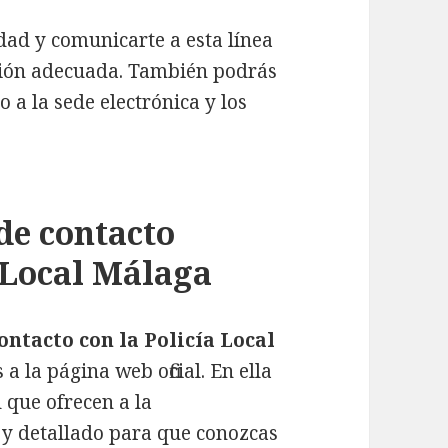
dad y comunicarte a esta línea
ción adecuada. También podrás
 a la sede electrónica y los
de contacto
a Local Málaga
ontacto con la Policía Local
a la página web oficial. En ella
 que ofrecen a la
 y detallado para que conozcas