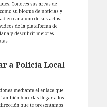
dades. Conoces sus áreas de
 como su bloque de noticias y
ad en cada uno de sus actos.
videos de la plataforma de
dana y descubrir mejores
mas.
 a Policía Local
ciones mediante el enlace que
o también hacerlas llegar a los
la dirección que te presentamos