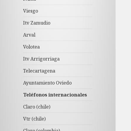
Viesgo
Itv Zamudio
Arval
Volotea
Itv Arrigorriaga
Telecartagena
Ayuntamiento Oviedo
Teléfonos internacionales
Claro (chile)
Vtr (chile)
Claro (colombia)