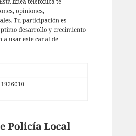
sta línea telefónica te
ones, opiniones,
les. Tu participación es
ptimo desarrollo y crecimiento
n a usar este canal de
51926010
e Policía Local