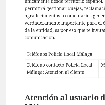
únicamente desde territorio español. E
permitirá gestionar quejas, reclamaci
agradecimientos o comentarios genera
verdaderamente importante para el ó
de la entidad, es por eso que te invita
comunicación.
Teléfonos Policía Local Málaga
Teléfono contacto Policía Local
9
Málaga: Atención al cliente
Atención al usuario d