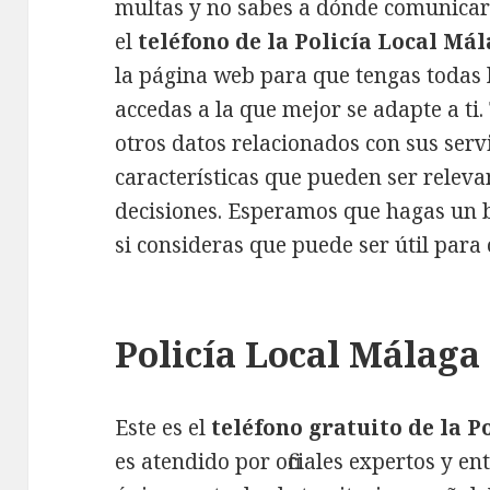
multas y no sabes a dónde comunicart
el
teléfono de la Policía Local Má
la página web para que tengas todas l
accedas a la que mejor se adapte a t
otros datos relacionados con sus serv
características que pueden ser releva
decisiones. Esperamos que hagas un 
si consideras que puede ser útil para
Policía Local Málaga 
Este es el
teléfono gratuito de la P
es atendido por oficiales expertos y e