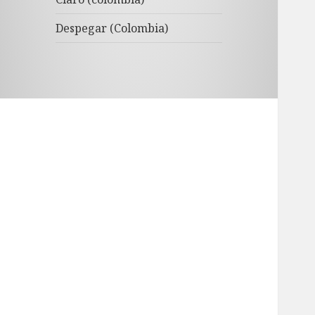
Despegar (Colombia)