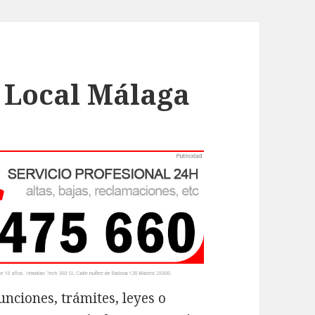
a Local Málaga
unciones, trámites, leyes o