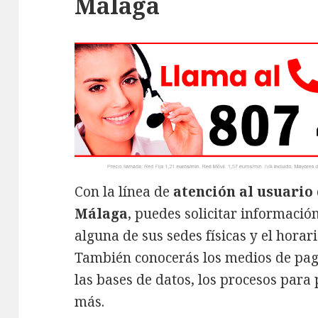
Málaga
Con la línea de
atención al usuario 
Málaga
, puedes solicitar informació
alguna de sus sedes físicas y el horar
También conocerás los medios de pago 
las bases de datos, los procesos par
más.