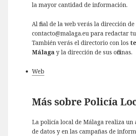
la mayor cantidad de información.
Al final de la web verás la dirección d
contacto@malaga.eu para redactar tus
También verás el directorio con los
t
Málaga
y la dirección de sus oficinas.
Web
Más sobre Policía Lo
La policía local de Málaga realiza un
de datos y en las campañas de infor