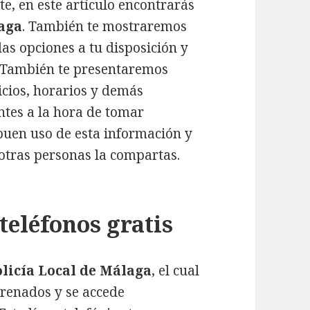
e, en este artículo encontrarás
laga
. También te mostraremos
as opciones a tu disposición y
i. También te presentaremos
icios, horarios y demás
ntes a la hora de tomar
buen uso de esta información y
 otras personas la compartas.
teléfonos gratis
olicía Local de Málaga
, el cual
ntrenados y se accede