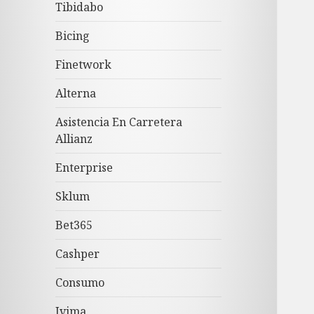
Tibidabo
Bicing
Finetwork
Alterna
Asistencia En Carretera
Allianz
Enterprise
Sklum
Bet365
Cashper
Consumo
Ivima