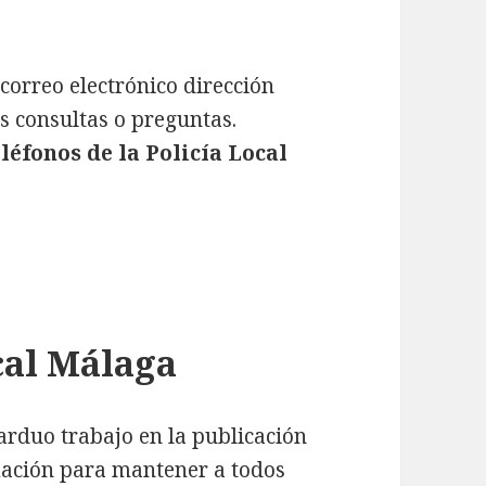
e correo electrónico dirección
 consultas o preguntas.
eléfonos de la Policía Local
cal Málaga
 arduo trabajo en la publicación
mación para mantener a todos