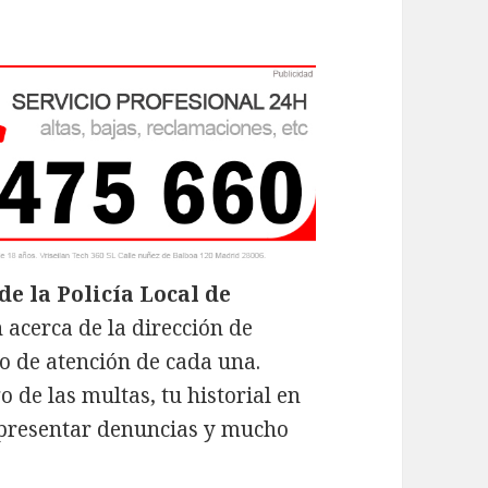
de la Policía Local de
n acerca de la dirección de
io de atención de cada una.
de las multas, tu historial en
a presentar denuncias y mucho