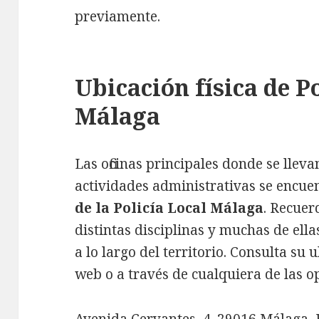
previamente.
Ubicación física de P
Málaga
Las oficinas principales donde se llev
actividades administrativas se encue
de la Policía Local Málaga
. Recuer
distintas disciplinas y muchas de ellas
a lo largo del territorio. Consulta su
web o a través de cualquiera de las 