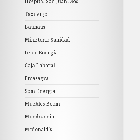
Hospital San Juan Dios
Taxi Vigo
Bauhaus
Ministerio Sanidad
Fenie Energía
Caja Laboral
Emasagra
Som Energía
Muebles Boom
Mundosenior
Mcdonald´s