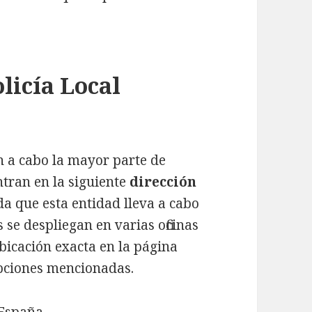
olicía Local
an a cabo la mayor parte de
ntran en la siguiente
dirección
da que esta entidad lleva a cabo
 se despliegan en varias oficinas
 ubicación exacta en la página
opciones mencionadas.