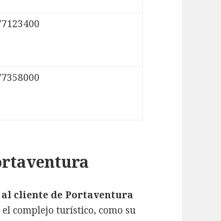
77123400
77358000
Portaventura
 al cliente de Portaventura
el complejo turístico, como su