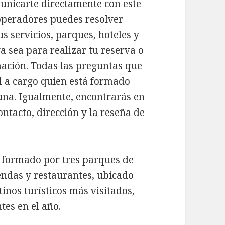
unicarte directamente con este
 operadores puedes resolver
s servicios, parques, hoteles y
ya sea para realizar tu reserva o
mación. Todas las preguntas que
al a cargo quien está formado
una. Igualmente, encontrarás en
ontacto, dirección y la reseña de
o formado por tres parques de
iendas y restaurantes, ubicado
tinos turísticos más visitados,
tes en el año.