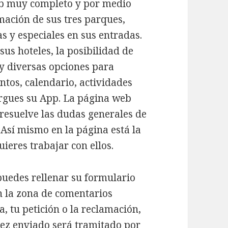
eb muy completo y por medio
mación de sus tres parques,
as y especiales en sus entradas.
sus hoteles, la posibilidad de
l y diversas opciones para
ntos, calendario, actividades
argues su App. La página web
 resuelve las dudas generales de
 Así mismo en la página está la
ieres trabajar con ellos.
puedes rellenar su formulario
n la zona de comentarios
a, tu petición o la reclamación,
vez enviado será tramitado por