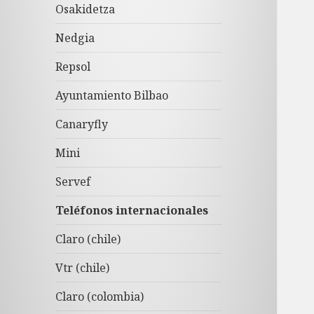
Osakidetza
Nedgia
Repsol
Ayuntamiento Bilbao
Canaryfly
Mini
Servef
Teléfonos internacionales
Claro (chile)
Vtr (chile)
Claro (colombia)