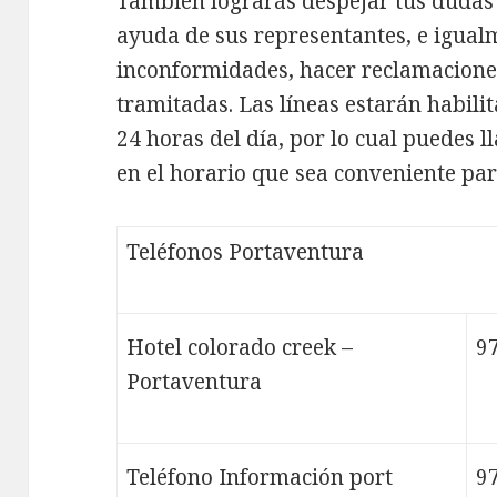
También lograrás despejar tus dudas
ayuda de sus representantes, e igual
inconformidades, hacer reclamacione
tramitadas. Las líneas estarán habilit
24 horas del día, por lo cual puedes 
en el horario que sea conveniente para
Teléfonos Portaventura
Hotel colorado creek –
9
Portaventura
Teléfono Información port
9