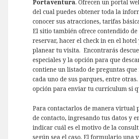
Portaventura
. Ofrecen un portal w
del cual puedes obtener toda la infor
conocer sus atracciones, tarifas básic
El sitio también ofrece contendido de 
reservar, hacer el check in en el hote
planear tu visita. Encontrarás descue
especiales y la opción para que desc
contiene un listado de preguntas que
cada uno de sus parques, entre otras.
opción para enviar tu currículum si qu
Para contactarlos de manera virtual 
de contacto, ingresando tus datos y e
indicar cuál es el motivo de la consult
según sea el caso. El formulario una 