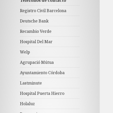
Teléfonos de contacto
Registro Civil Barcelona
Deutsche Bank
Recambio Verde
Hospital Del Mar
Welp
Agrupació Mútua
Ayuntamiento Córdoba
Lastminute
Hospital Puerta Hierro
Holaluz