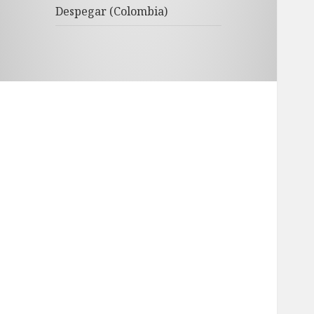
Despegar (Colombia)