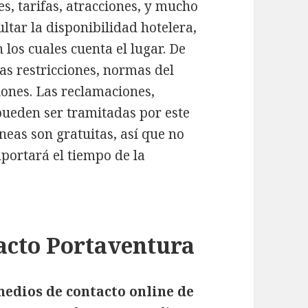
s, tarifas, atracciones, y mucho
ltar la disponibilidad hotelera,
 los cuales cuenta el lugar. De
as restricciones, normas del
ones. Las reclamaciones,
pueden ser tramitadas por este
neas son gratuitas, así que no
portará el tiempo de la
acto Portaventura
medios de contacto online de