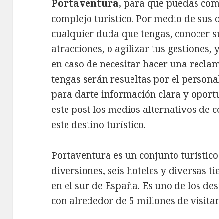
Portaventura
, para que puedas com
complejo turístico. Por medio de sus
cualquier duda que tengas, conocer su
atracciones, o agilizar tus gestiones, 
en caso de necesitar hacer una recla
tengas serán resueltas por el person
para darte información clara y oport
este post los medios alternativos de c
este destino turístico.
Portaventura es un conjunto turístic
diversiones, seis hoteles y diversas t
en el sur de España. Es uno de los des
con alrededor de 5 millones de visitan