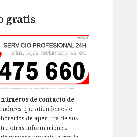
o gratis
s
números de contacto de
radores que atienden este
, horarios de apertura de sus
tre otras informaciones.