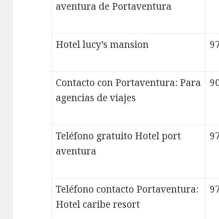
aventura de Portaventura
Hotel lucy’s mansion
9
Contacto con Portaventura: Para
9
agencias de viajes
Teléfono gratuito Hotel port
9
aventura
Teléfono contacto Portaventura:
9
Hotel caribe resort