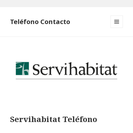
Teléfono Contacto
MENÚ
Y
WIDGETS
Servihabitat Teléfono