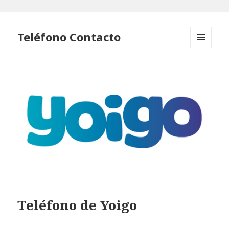
Teléfono Contacto
MENÚ
Y
WIDGETS
Teléfono de Yoigo