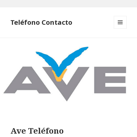
Teléfono Contacto
MENÚ
Y
WIDGETS
Ave Teléfono