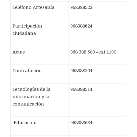
Teléfono Artesanía
968388523
Participación
968388624
ciudadana
Actas
968 388 500 –ext.1190
Contratación
968388504
Tecnologías de la
968388514
información y la
comunicación
Educación
968388684