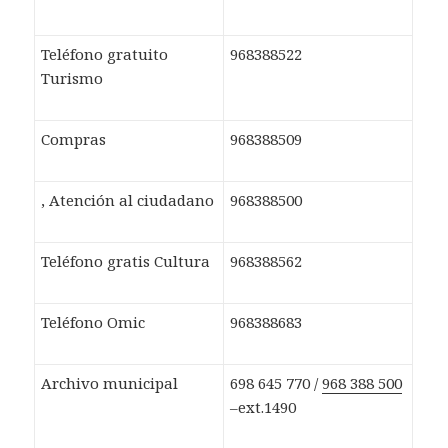
Teléfono gratuito
968388522
Turismo
Compras
968388509
, Atención al ciudadano
968388500
Teléfono gratis Cultura
968388562
Teléfono Omic
968388683
Archivo municipal
698 645 770 /
968 388 500
–ext.1490