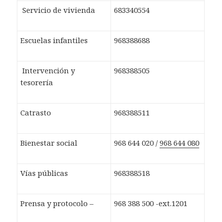
Servicio de vivienda
683340554
Escuelas infantiles
968388688
Intervención y
968388505
tesorería
Catrasto
968388511
Bienestar social
968 644 020 /
968 644 080
Vías públicas
968388518
Prensa y protocolo –
968 388 500 -ext.1201