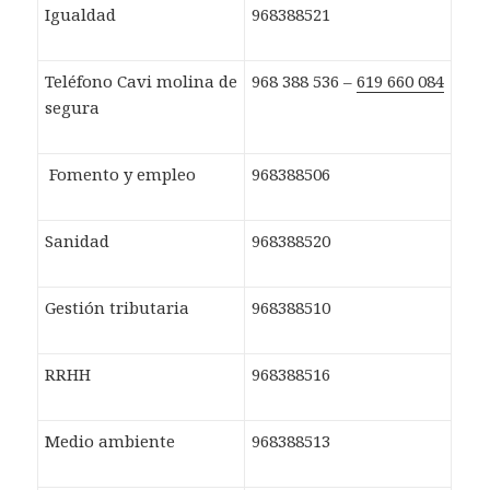
Igualdad
968388521
Teléfono Cavi molina de
968 388 536 –
619 660 084
segura
Fomento y empleo
968388506
Sanidad
968388520
Gestión tributaria
968388510
RRHH
968388516
Medio ambiente
968388513