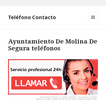
Teléfono Contacto
MENÚ
Y
WIDGETS
Ayuntamiento De Molina De
Segura teléfonos