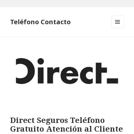
Teléfono Contacto
MENÚ
Y
WIDGETS
Direct Seguros Teléfono
Gratuito Atención al Cliente