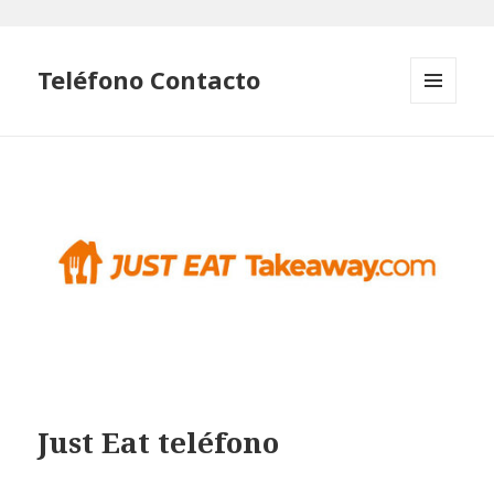
Teléfono Contacto
MENÚ
Y
WIDGETS
Just Eat teléfono