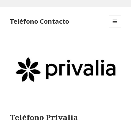
Teléfono Contacto
MENÚ
Y
WIDGETS
Teléfono Privalia