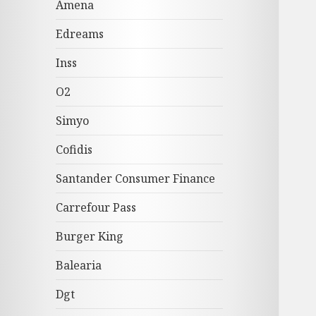
Amena
Edreams
Inss
O2
Simyo
Cofidis
Santander Consumer Finance
Carrefour Pass
Burger King
Balearia
Dgt