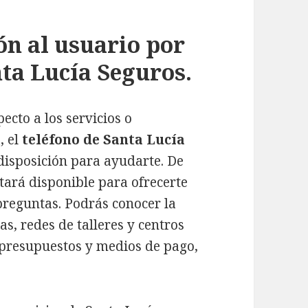
ón al usuario por
nta Lucía Seguros.
cto a los servicios o
, el
teléfono de Santa Lucía
disposición para ayudarte. De
tará disponible para ofrecerte
preguntas. Podrás conocer la
s, redes de talleres y centros
 presupuestos y medios de pago,