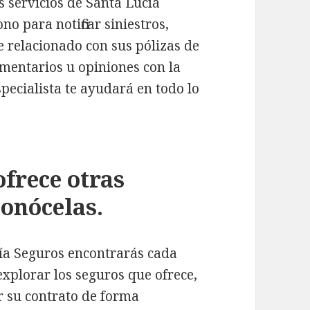
os servicios de Santa Lucía
o para notificar siniestros,
e relacionado con sus pólizas de
mentarios u opiniones con la
pecialista te ayudará en todo lo
ofrece otras
Conócelas.
ía Seguros encontrarás cada
explorar los seguros que ofrece,
ar su contrato de forma