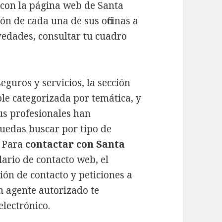
r con la página web de Santa
ón de cada una de sus oficinas a
vedades, consultar tu cuadro
eguros y servicios, la sección
le categorizada por temática, y
us profesionales han
uedas buscar por tipo de
. Para
contactar con Santa
ario de contacto web, el
ión de contacto y peticiones a
n agente autorizado te
lectrónico.