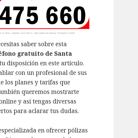
cesitas saber sobre esta
éfono gratuito de Santa
tu disposición en este artículo.
ablar con un profesional de sus
e los planes y tarifas que
 También queremos mostrarte
online y así tengas diversas
tos para aclarar tus dudas.
specializada en ofrecer pólizas