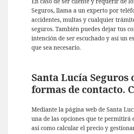
En caso de ser cliente y requerir de l
Seguros, llama a un experto por teléfon
accidentes, multas y cualquier trámit
seguros. También puedes dejar tus co
intención de ser escuchado y así un es
que sea necesario.
Santa Lucía Seguros 
formas de contacto. 
Mediante la página web de Santa Luc
una de las opciones que te permitirá 
así como calcular el precio y gestion