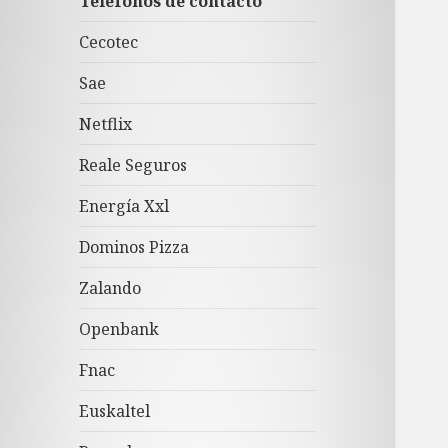
Teléfonos de contacto
Cecotec
Sae
Netflix
Reale Seguros
Energía Xxl
Dominos Pizza
Zalando
Openbank
Fnac
Euskaltel