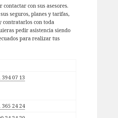
er contactar con sus asesores.
us seguros, planes y tarifas,
y contratarlos con toda
uieras pedir asistencia siendo
decuados para realizar tus
 394 07 13
 365 24 24