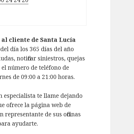
0 24 24 20
al cliente de Santa Lucía
del día los 365 días del año
das, notificar siniestros, quejas
 el número de teléfono de
rnes de 09:00 a 21:00 horas.
n especialista te llame dejando
ue ofrece la página web de
 representante de sus oficinas
para ayudarte.