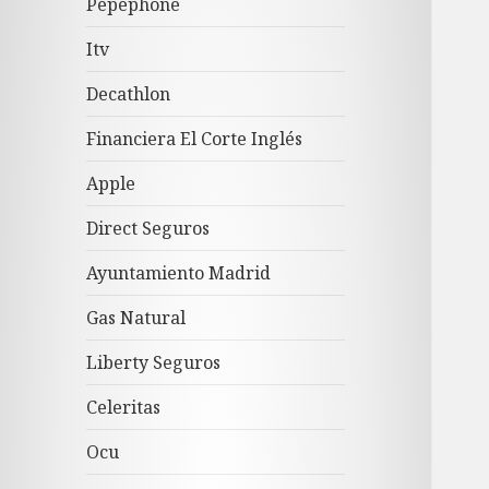
Pepephone
Itv
Decathlon
Financiera El Corte Inglés
Apple
Direct Seguros
Ayuntamiento Madrid
Gas Natural
Liberty Seguros
Celeritas
Ocu