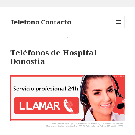
Teléfono Contacto
MENÚ
Y
WIDGETS
Teléfonos de Hospital
Donostia