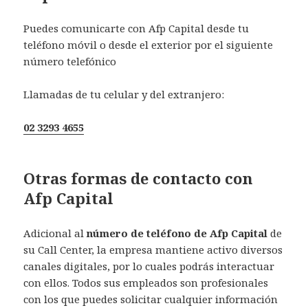
Puedes comunicarte con Afp Capital desde tu
teléfono móvil o desde el exterior por el siguiente
número telefónico
Llamadas de tu celular y del extranjero:
02 3293 4655
Otras formas de contacto con
Afp Capital
Adicional al
número de teléfono de Afp Capital
de
su Call Center, la empresa mantiene activo diversos
canales digitales, por lo cuales podrás interactuar
con ellos. Todos sus empleados son profesionales
con los que puedes solicitar cualquier información