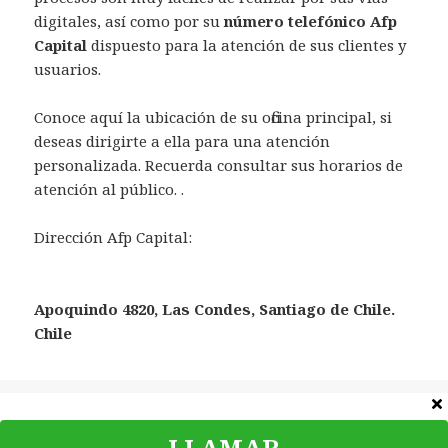
digitales, así como por su
número telefónico Afp
Capital
dispuesto para la atención de sus clientes y
usuarios.
Conoce aquí la ubicación de su oficina principal, si
deseas dirigirte a ella para una atención
personalizada. Recuerda consultar sus horarios de
atención al público. .
Dirección Afp Capital:
Apoquindo 4820, Las Condes, Santiago de Chile.
Chile
Categorías
Teléfonos
LLAMAR