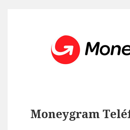
Moneygram Telé