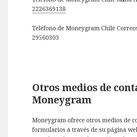
2226369138
Teléfono de Moneygram Chile Correos
29560303
Otros medios de cont
Moneygram
Moneygram ofrece otros medios de co
formularios a través de su página web