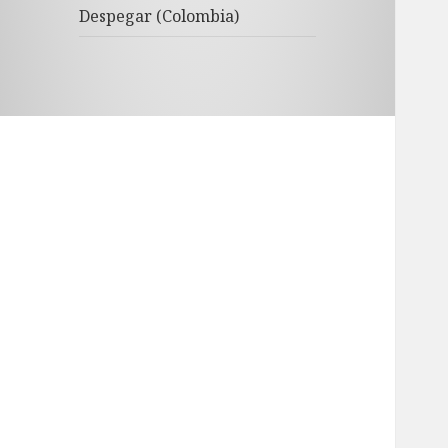
Despegar (Colombia)