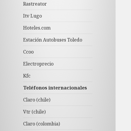
Rastreator
Itv Lugo
Hoteles.com
Estación Autobuses Toledo
Ccoo
Electroprecio
Kfc
Teléfonos internacionales
Claro (chile)
Vtr (chile)
Claro (colombia)