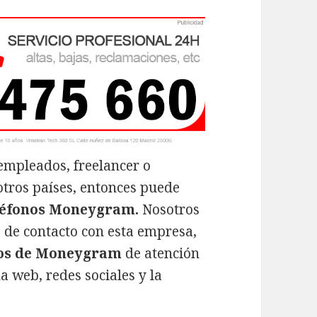
empleados, freelancer o
tros países, entonces puede
léfonos Moneygram.
Nosotros
 de contacto con esta empresa,
nos de Moneygram
de atención
na web, redes sociales y la