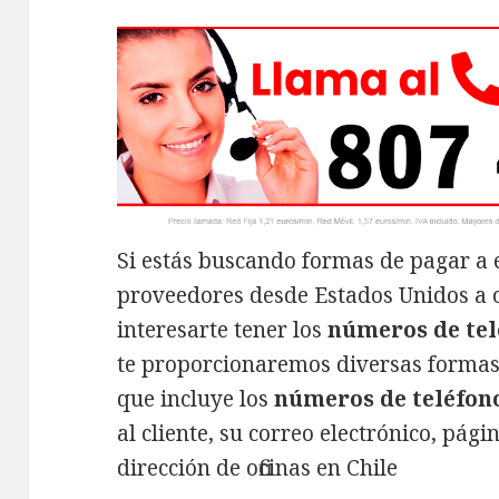
Si estás buscando formas de pagar a 
proveedores desde Estados Unidos a o
interesarte tener los
números de te
te proporcionaremos diversas formas
que incluye los
números de teléfo
al cliente, su correo electrónico, pági
dirección de oficinas en Chile