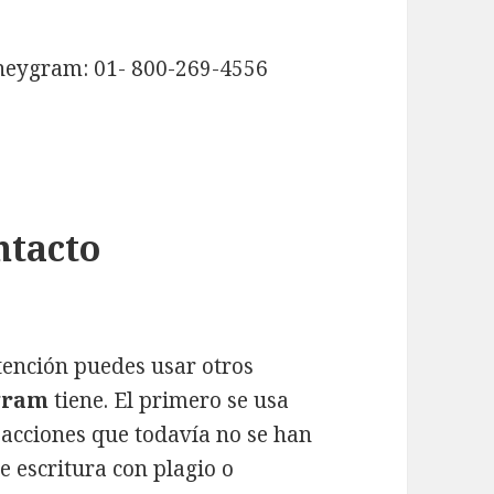
oneygram: 01- 800-269-4556
ntacto
tención puedes usar otros
gram
tiene. El primero se usa
acciones que todavía no se han
e escritura con plagio o