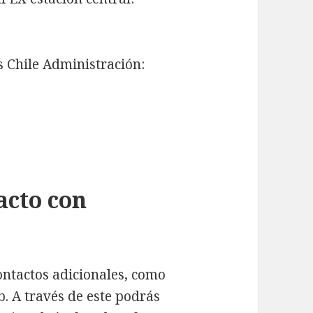
 Chile Administración:
acto con
ntactos adicionales, como
. A través de este podrás