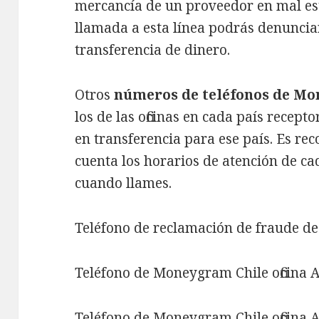
mercancía de un proveedor en mal est
llamada a esta línea podrás denunciar
transferencia de dinero.
Otros
números de teléfonos de M
los de las oficinas en cada país recept
en transferencia para ese país. Es r
cuenta los horarios de atención de cad
cuando llames.
Teléfono de reclamación de fraude d
Teléfono de Moneygram Chile oficina
Teléfono de Moneygram Chile oficina A