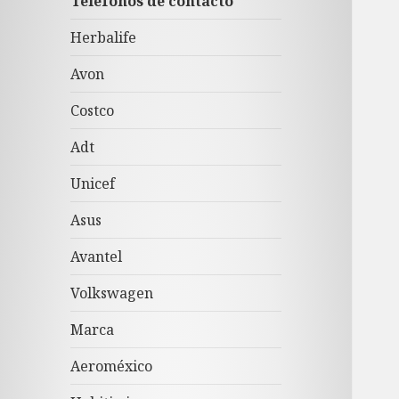
Teléfonos de contacto
Herbalife
Avon
Costco
Adt
Unicef
Asus
Avantel
Volkswagen
Marca
Aeroméxico