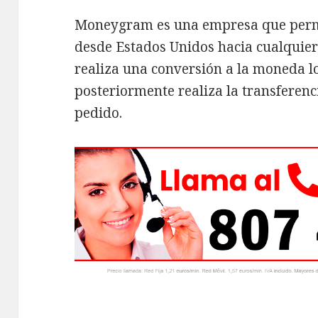
Moneygram es una empresa que permit
desde Estados Unidos hacia cualquie
realiza una conversión a la moneda lo
posteriormente realiza la transferencia
pedido.