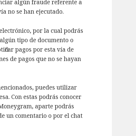
ciar algún fraude referente a
ía no se han ejecutado.
electrónico, por la cual podrás
r algún tipo de documento o
ificar pagos por esta vía de
ones de pagos que no se hayan
encionados, puedes utilizar
esa. Con estas podrás conocer
 Moneygram, aparte podrás
de un comentario o por el chat