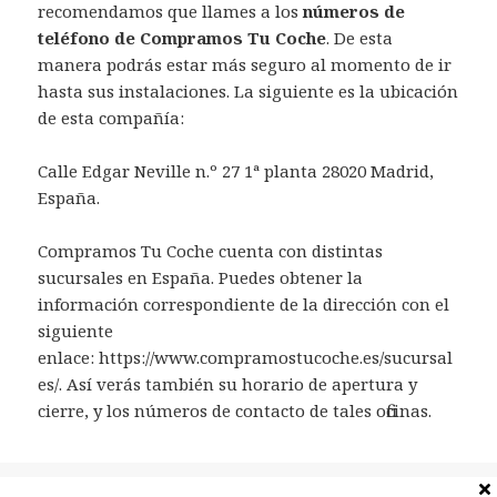
recomendamos que llames a los
números de
teléfono de Compramos Tu Coche
. De esta
manera podrás estar más seguro al momento de ir
hasta sus instalaciones. La siguiente es la ubicación
de esta compañía:
Calle Edgar Neville n.º 27 1ª planta 28020 Madrid,
España.
Compramos Tu Coche cuenta con distintas
sucursales en España. Puedes obtener la
información correspondiente de la dirección con el
siguiente
enlace: https://www.compramostucoche.es/sucursal
es/. Así verás también su horario de apertura y
cierre, y los números de contacto de tales oficinas.
Categorías
España