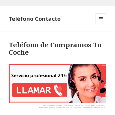
Teléfono Contacto
MENÚ
Y
WIDGETS
Teléfono de Compramos Tu
Coche