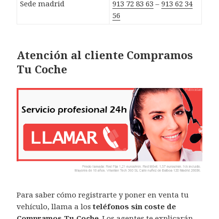
Sede madrid
913 72 83 63
–
913 62 34
56
Atención al cliente Compramos
Tu Coche
Para saber cómo registrarte y poner en venta tu
vehículo, llama a los
teléfonos sin coste de
Compramos Tu Coche
. Los agentes te explicarán