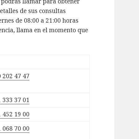
, podrás llamar para obtener
talles de sus consultas
ernes de 08:00 a 21:00 horas
gencia, llama en el momento que
 202 47 47
 333 37 01
 452 19 00
 068 70 00