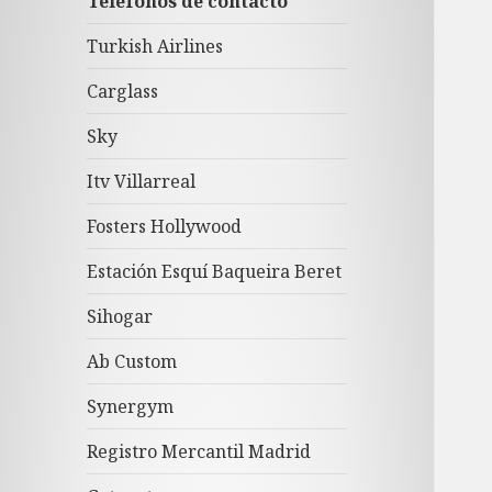
Teléfonos de contacto
Turkish Airlines
Carglass
Sky
Itv Villarreal
Fosters Hollywood
Estación Esquí Baqueira Beret
Sihogar
Ab Custom
Synergym
Registro Mercantil Madrid