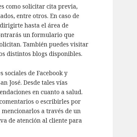
s como solicitar cita previa,
ados, entre otros. En caso de
irigirte hasta el área de
ontrarás un formulario que
solicitan. También puedes visitar
os distintos blogs disponibles.
es sociales de Facebook y
an José. Desde tales vías
endaciones en cuanto a salud.
comentarios o escribirles por
es mencionarlos a través de un
iva de atención al cliente para