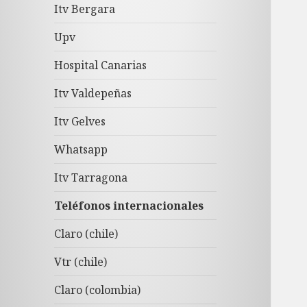
Itv Bergara
Upv
Hospital Canarias
Itv Valdepeñas
Itv Gelves
Whatsapp
Itv Tarragona
Teléfonos internacionales
Claro (chile)
Vtr (chile)
Claro (colombia)