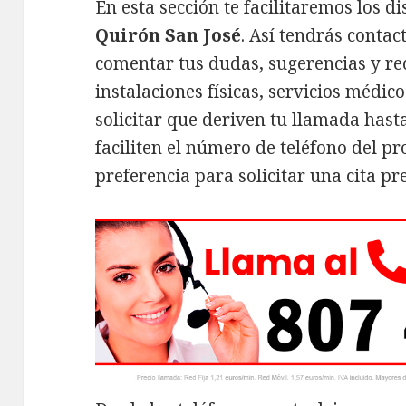
En esta sección te facilitaremos los di
Quirón San José
. Así tendrás contac
comentar tus dudas, sugerencias y re
instalaciones físicas, servicios médic
solicitar que deriven tu llamada hasta
faciliten el número de teléfono del p
preferencia para solicitar una cita pr