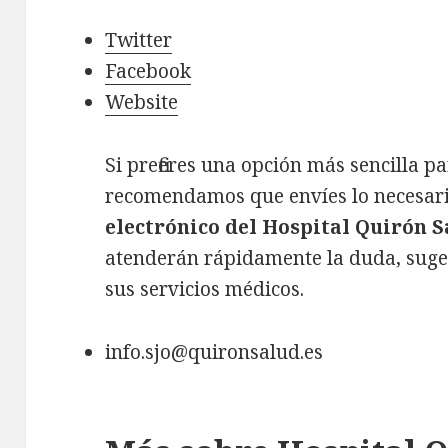
Twitter
Facebook
Website
Si prefieres una opción más sencilla p
recomendamos que envíes lo necesari
electrónico del Hospital Quirón S
atenderán rápidamente la duda, suge
sus servicios médicos.
info.sjo@quironsalud.es