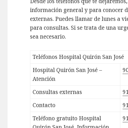
Desde los teléfonos que te dejaremos
información general y para conocer de
externas. Puedes llamar de lunes a vi
para consultas. Si se trata de una ur
sea necesario.
Teléfonos Hospital Quirón San José
Hospital Quirón San José –
90
Atención
Consultas externas
91
Contacto
91
Teléfono gratuito Hospital
91
Quirón San José, Información