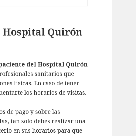
e Hospital Quirón
paciente del Hospital Quirón
rofesionales sanitarios que
nes físicas. En caso de tener
entarte los horarios de visitas.
os de pago y sobre las
das, tan solo debes realizar una
cerlo en sus horarios para que