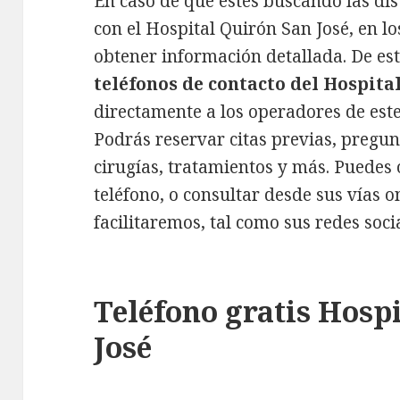
En caso de que estés buscando las di
con el Hospital Quirón San José, en 
obtener información detallada. De es
teléfonos de contacto del Hospita
directamente a los operadores de este
Podrás reservar citas previas, pregun
cirugías, tratamientos y más. Puedes
teléfono, o consultar desde sus vías 
facilitaremos, tal como sus redes soc
Teléfono gratis Hosp
José