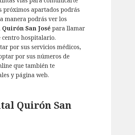
stintas vías para comunicarte
los próximos apartados podrás
ta manera podrás ver los
l Quirón San José
para llamar
 centro hospitalario.
tar por sus servicios médicos,
 optar por sus números de
online que también te
iales y página web.
ital Quirón San