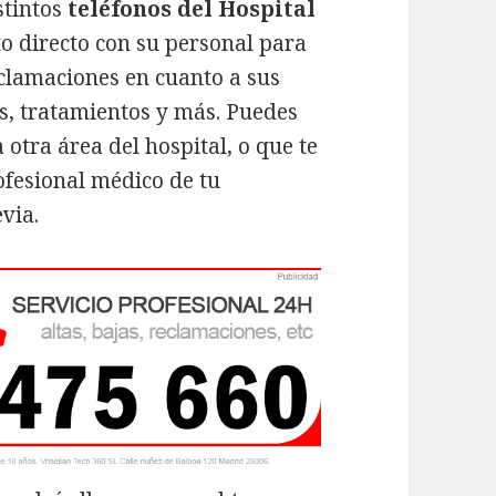
stintos
teléfonos del Hospital
to directo con su personal para
clamaciones en cuanto a sus
os, tratamientos y más. Puedes
 otra área del hospital, o que te
rofesional médico de tu
evia.