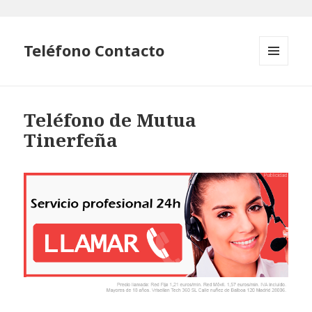
Teléfono Contacto
MENÚ
Y
WIDGETS
Teléfono de Mutua
Tinerfeña