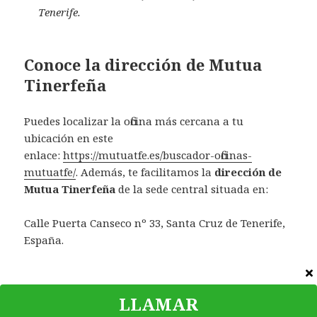
Tenerife.
Conoce la dirección de Mutua
Tinerfeña
Puedes localizar la oficina más cercana a tu
ubicación en este
enlace:
https://mutuatfe.es/buscador-oficinas-
mutuatfe/
. Además, te facilitamos la
dirección de
Mutua Tinerfeña
de la sede central situada en:
Calle Puerta Canseco nº 33, Santa Cruz de Tenerife,
España.
Categorías
Sin categoría
LLAMAR