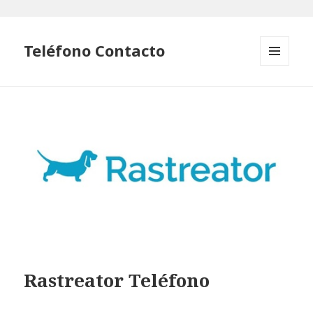
Teléfono Contacto
MENÚ
Y
WIDGETS
Rastreator Teléfono