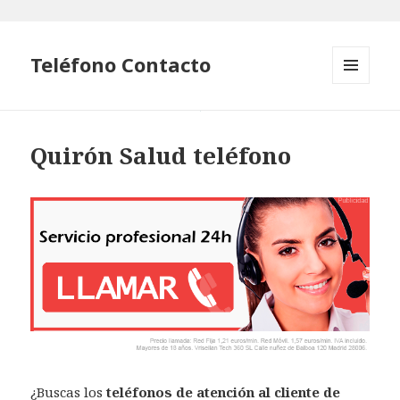
Teléfono Contacto
MENÚ
Y
WIDGETS
Quirón Salud teléfono
¿Buscas los
teléfonos de atención al cliente de