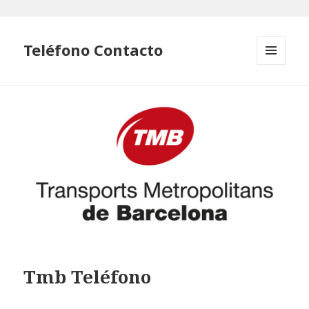
Teléfono Contacto
MENÚ
Y
WIDGETS
Tmb Teléfono