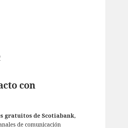
0
acto con
s gratuitos de Scotiabank
,
anales de comunicación