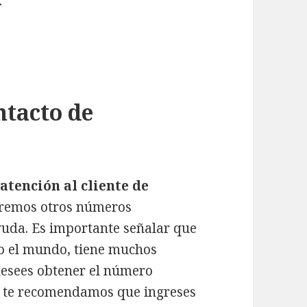
.
ntacto de
atención al cliente de
aremos otros números
yuda. Es importante señalar que
do el mundo, tiene muchos
desees obtener el número
d, te recomendamos que ingreses