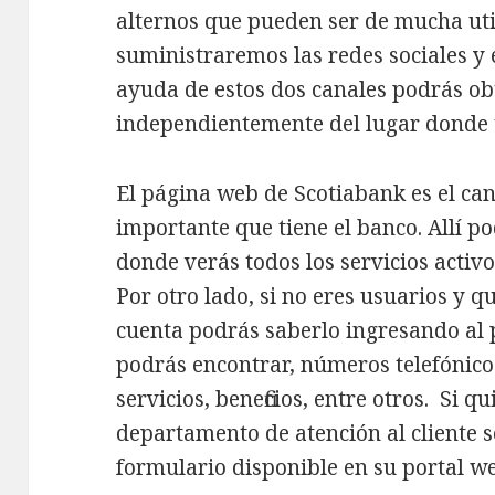
alternos que pueden ser de mucha util
suministraremos las redes sociales y 
ayuda de estos dos canales podrás o
independientemente del lugar donde 
El página web de Scotiabank es el c
importante que tiene el banco. Allí p
donde verás todos los servicios activ
Por otro lado, si no eres usuarios y 
cuenta podrás saberlo ingresando al
podrás encontrar, números telefónicos
servicios, beneficios, entre otros. Si q
departamento de atención al cliente so
formulario disponible en su portal w