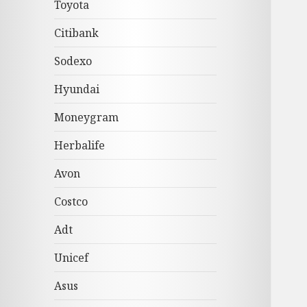
Toyota
Citibank
Sodexo
Hyundai
Moneygram
Herbalife
Avon
Costco
Adt
Unicef
Asus