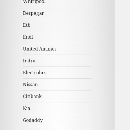
Whirlpool
Despegar
Etb
Enel
United Airlines
Indra
Electrolux
Nissan
Citibank
Kia
Godaddy