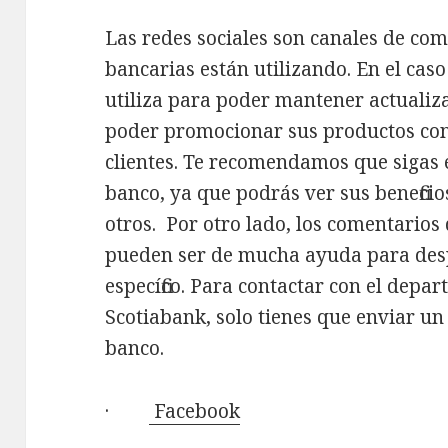
Las redes sociales son canales de co
bancarias están utilizando. En el caso
utiliza para poder mantener actualiz
poder promocionar sus productos con
clientes. Te recomendamos que sigas e
banco, ya que podrás ver sus beneficio
otros. Por otro lado, los comentario
pueden ser de mucha ayuda para des
específico. Para contactar con el depa
Scotiabank, solo tienes que enviar un m
banco.
·
Facebook