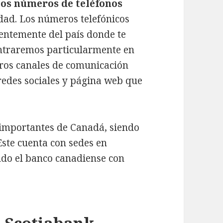
los números de teléfonos
dad. Los números telefónicos
entemente del país donde te
entraremos particularmente en
tros canales de comunicación
redes sociales y página web que
 importantes de Canadá, siendo
 Este cuenta con sedes en
ndo el banco canadiense con