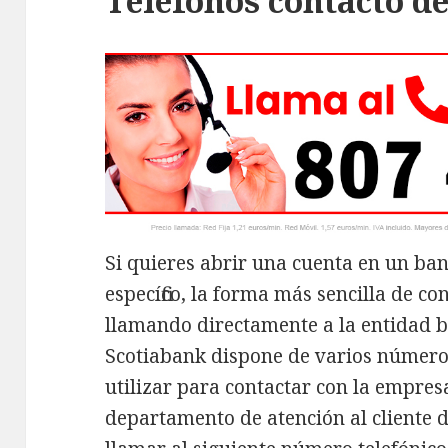
Teléfonos contacto d
Si quieres abrir una cuenta en un ba
específico, la forma más sencilla de c
llamando directamente a la entidad b
Scotiabank dispone de varios número
utilizar para contactar con la empresa
departamento de atención al cliente d