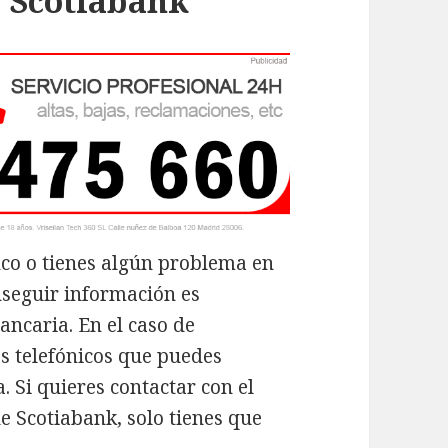
e Scotiabank
nco o tienes algún problema en
onseguir información es
ancaria. En el caso de
s telefónicos que puedes
. Si quieres contactar con el
e Scotiabank, solo tienes que