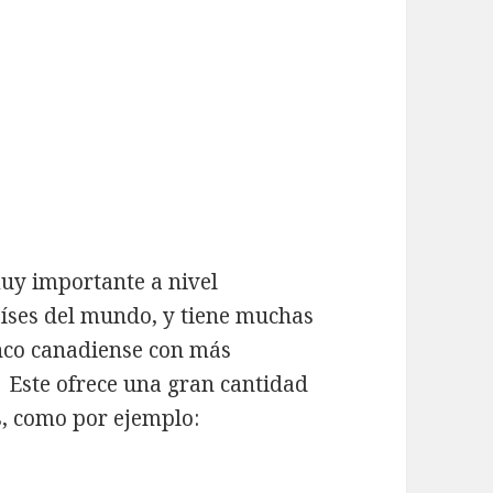
uy importante a nivel
aíses del mundo, y tiene muchas
anco canadiense con más
. Este ofrece una gran cantidad
es, como por ejemplo: