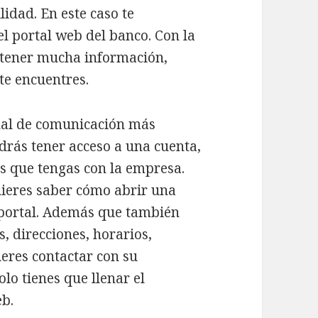
idad. En este caso te
el portal web del banco. Con la
btener mucha información,
te encuentres.
anal de comunicación más
odrás tener acceso a una cuenta,
os que tengas con la empresa.
quieres saber cómo abrir una
 portal. Además que también
, direcciones, horarios,
uieres contactar con su
lo tienes que llenar el
eb.