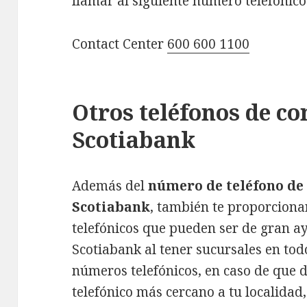
llamar al siguiente número telefónico
Contact Center
600 600 1100
Otros teléfonos de co
Scotiabank
Además del
número de teléfono de 
Scotiabank
, también te proporcion
telefónicos que pueden ser de gran a
Scotiabank al tener sucursales en to
números telefónicos, en caso de que 
telefónico más cercano a tu localida