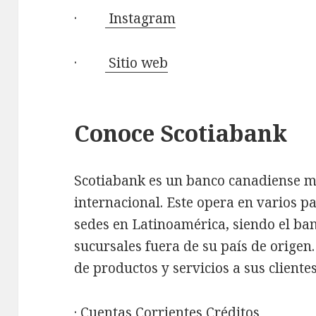
·
Instagram
·
Sitio web
Conoce Scotiabank
Scotiabank es un banco canadiense m
internacional. Este opera en varios p
sedes en Latinoamérica, siendo el b
sucursales fuera de su país de origen
de productos y servicios a sus client
· Cuentas Corrientes Créditos