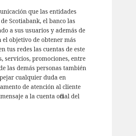
municación que las entidades
 de Scotiabank, el banco las
ado a sus usuarios y además de
 el objetivo de obtener más
n tus redes las cuentas de este
s, servicios, promociones, entre
s de las demás personas también
pejar cualquier duda en
rtamento de atención al cliente
ensaje a la cuenta oficial del