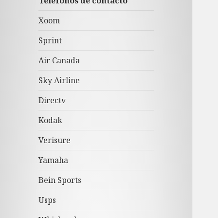
Teléfonos de contacto
Xoom
Sprint
Air Canada
Sky Airline
Directv
Kodak
Verisure
Yamaha
Bein Sports
Usps