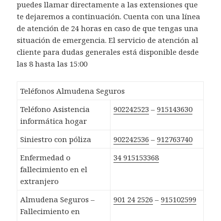
puedes llamar directamente a las extensiones que
te dejaremos a continuación. Cuenta con una línea
de atención de 24 horas en caso de que tengas una
situación de emergencia. El servicio de atención al
cliente para dudas generales está disponible desde
las 8 hasta las 15:00
Teléfonos Almudena Seguros
Teléfono Asistencia
902242523
–
915143630
informática hogar
Siniestro con póliza
902242536
–
912763740
Enfermedad o
34 915153368
fallecimiento en el
extranjero
Almudena Seguros –
901 24 2526
–
915102599
Fallecimiento en