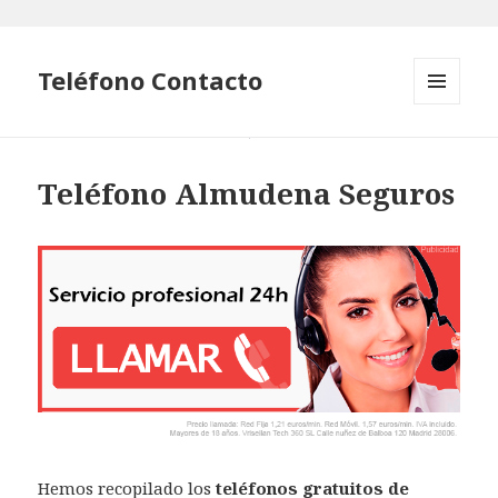
Teléfono Contacto
MENÚ
Y
WIDGETS
Teléfono Almudena Seguros
Hemos recopilado los
teléfonos gratuitos de