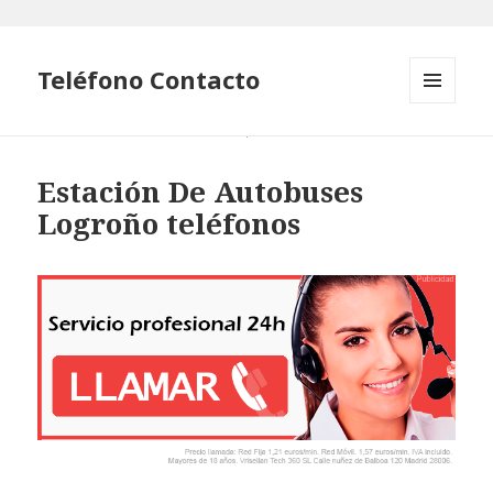
Teléfono Contacto
MENÚ
Y
WIDGETS
Estación De Autobuses
Logroño teléfonos