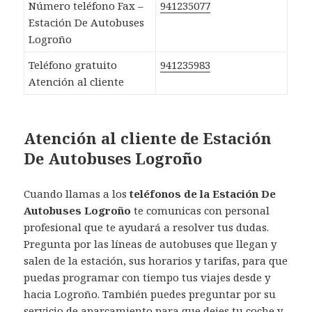
Número teléfono Fax –
941235077
Estación De Autobuses
Logroño
Teléfono gratuito
941235983
Atención al cliente
Atención al cliente de Estación
De Autobuses Logroño
Cuando llamas a los
teléfonos de la Estación De
Autobuses Logroño
te comunicas con personal
profesional que te ayudará a resolver tus dudas.
Pregunta por las líneas de autobuses que llegan y
salen de la estación, sus horarios y tarifas, para que
puedas programar con tiempo tus viajes desde y
hacia Logroño. También puedes preguntar por su
servicio de aparcamiento para que dejes tu coche y