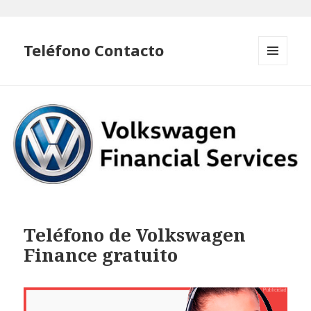
Teléfono Contacto
MENÚ
Y
WIDGETS
Teléfono de Volkswagen
Finance gratuito