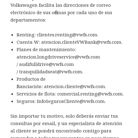
Volkswagen facilita las direcciones de correo
electrónico de sus oficinas por cada uno de sus
departamentos:
Renting: clientes.renting@vwfs.com.
Cuenta W: atencion.clienteVWBank@vwfs.com.
Planes de mantenimiento:
atencion.longdriveservice@vwfs.com
/ audifulldrive@vwfs.com
/ tranquilidadseat@vwfs.com.
Productos de
financiación: atencion.cliente@vwfs.com.
Servicios de flota: comercial.renting@vwfs.com.
Seguros: InfoSegurosCliente@vwfs.com.
Sin importar tu motivo, solo deberás enviar tus
consultas por email, y un especialista de atención
al cliente se pondrá encontrado contigo para
responder a todas tus preguntas en poco tiempo.